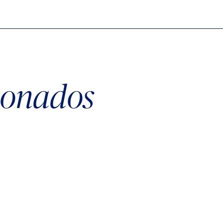
cionados