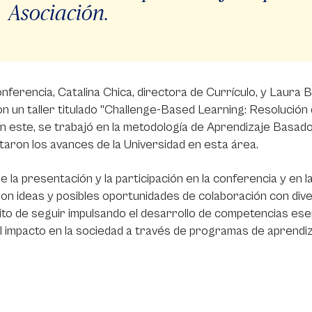
Asociación.
onferencia, Catalina Chica, directora de Currículo, y Laura 
on un taller titulado "Challenge-Based Learning: Resolució
En este, se trabajó en la metodología de Aprendizaje Basad
aron los avances de la Universidad en esta área.
de la presentación y la participación en la conferencia y en 
on ideas y posibles oportunidades de colaboración con diver
to de seguir impulsando el desarrollo de competencias esencia
 impacto en la sociedad a través de programas de aprendiza