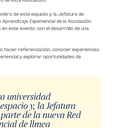
ro de esta Asociación.
embro de este espacio y, la Jefatura de
 Aprendizaje Experiencial de la Asociación.
 en este evento, con el desarrollo de una
ido hacer referenciación, conocer experiencias
eriencial y explorar oportunidades de
ca universidad
spacio y, la Jefatura
 parte de la nueva Red
ncial de llmea