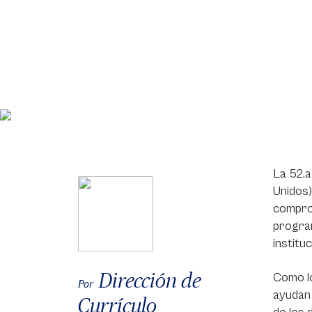
La 52.a
Unidos)
comprom
program
institu
Dirección de
Como lo
Por
ayudan 
Currículo