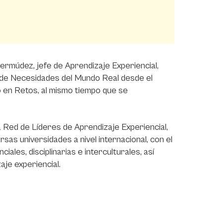
Bermúdez, jefe de Aprendizaje Experiencial,
n de Necesidades del Mundo Real desde el
o en Retos, al mismo tiempo que se
la Red de Líderes de Aprendizaje Experiencial,
sas universidades a nivel internacional, con el
les, disciplinarias e interculturales, así
je experiencial.