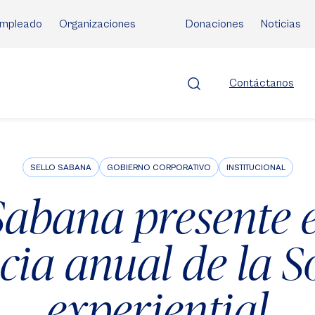
mpleado
Organizaciones
Donaciones
Noticias
Contáctanos
SELLO SABANA
GOBIERNO CORPORATIVO
INSTITUCIONAL
Sabana presente e
cia anual de la So
experiential