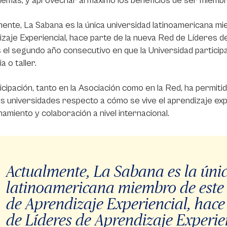
demás, y aprovechar al máximo los beneficios de ser miemb
ente, La Sabana es la única universidad latinoamericana mi
zaje Experiencial, hace parte de la nueva Red de Líderes de
 el segundo año consecutivo en que la Universidad participa
a o taller.
icipación, tanto en la Asociación como en la Red, ha permit
s universidades respecto a cómo se vive el aprendizaje exp
namiento y colaboración a nivel internacional.
Actualmente, La Sabana es la úni
latinoamericana miembro de este e
de Aprendizaje Experiencial, hace
de Líderes de Aprendizaje Experie