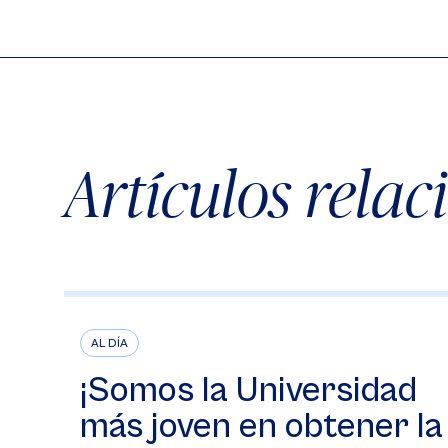
Artículos rela
AL DÍA
¡Somos la Universidad
más joven en obtener la