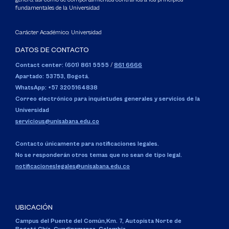
fundamentales de la Universidad
Carácter Académico: Universidad
DATOS DE CONTACTO
Contact center: (601) 861 5555
/
861 6666
Apartado: 53753, Bogotá.
WhatsApp: +57 3205164838
Correo electrónico para inquietudes generales y servicios de la
Universidad
servicious@unisabana.edu.co
Contacto únicamente para notificaciones legales.
No se responderán otros temas que no sean de tipo legal.
notificacioneslegales@unisabana.edu.co
UBICACIÓN
Campus del Puente del Común,
Km. 7, Autopista Norte de