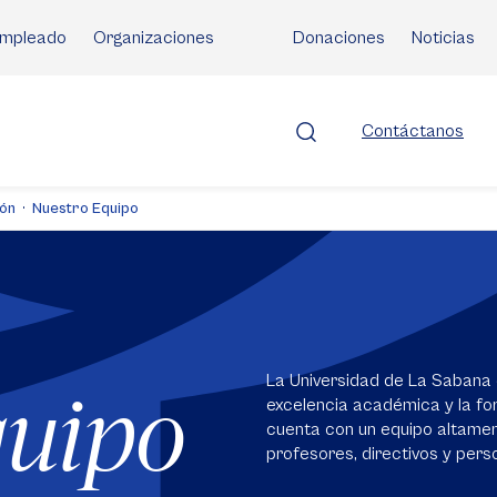
mpleado
Organizaciones
Donaciones
Noticias
Contáctanos
ión
Nuestro Equipo
La Universidad de La Sabana 
quipo
excelencia académica y la for
cuenta con un equipo altame
profesores, directivos y perso