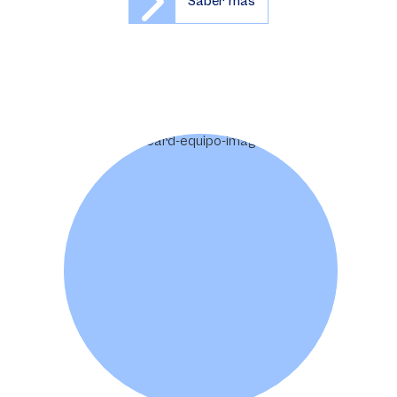
Saber más