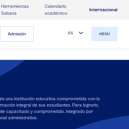
Herramientas
Calendario
Internacional
Sabana
académico
ES
Admisión
MENÚ
es una institución educativa comprometida con la
mación integral de sus estudiantes. Para lograrlo,
nte capacitado y comprometido, integrado por
nal administrativo.