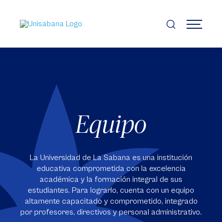
Pasar
al
contenido
MENÚ
principal
Equipo
La Universidad de La Sabana es una institución
educativa comprometida con la excelencia
académica y la formación integral de sus
estudiantes. Para lograrlo, cuenta con un equipo
altamente capacitado y comprometido, integrado
por profesores, directivos y personal administrativo.