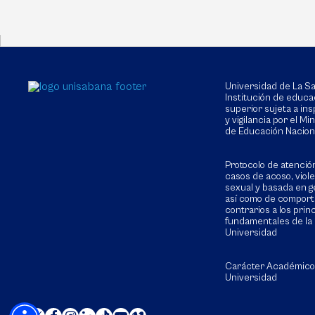
Universidad de La 
Institución de educa
superior sujeta a in
y vigilancia por el Min
de Educación Nacion
Protocolo de atenció
casos de acoso, viol
sexual y basada en g
así como de compor
contrarios a los prin
fundamentales de la
Universidad
Carácter Académico
Universidad