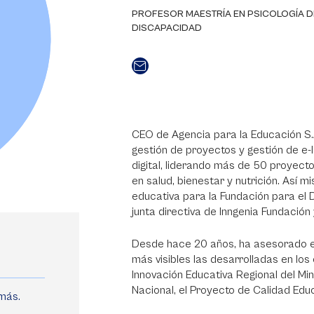
PROFESOR MAESTRÍA EN PSICOLOGÍA DE
DISCAPACIDAD
CEO de Agencia para la Educación S.
gestión de proyectos y gestión de e
digital, liderando más de 50 proyect
en salud, bienestar y nutrición. Así 
educativa para la Fundación para el 
junta directiva de Inngenia Fundación
Desde hace 20 años, ha asesorado ex
más visibles las desarrolladas en los
Innovación Educativa Regional del Min
Nacional, el Proyecto de Calidad 
omás.