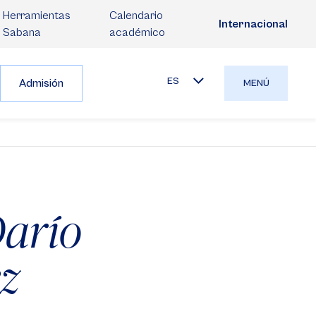
Herramientas
Calendario
Internacional
Sabana
académico
ES
Admisión
MENÚ
arío
z