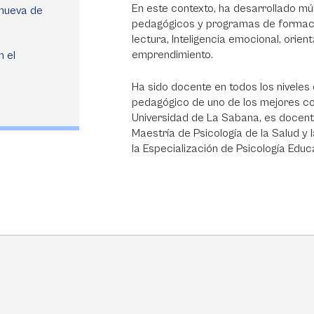
En este contexto, ha desarrollado mú
anueva de
pedagógicos y programas de formaci
lectura, Inteligencia emocional, orien
emprendimiento.
n el
Ha sido docente en todos los niveles
pedagógico de uno de los mejores col
Universidad de La Sabana, es docente
Maestría de Psicología de la Salud y
la Especialización de Psicología Educ