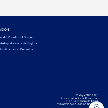
ACIÓN
s del Puente del Común,
 Autopista Norte de Bogotá.
 Cundinamarca, Colombia.
Código SNIES 1711
Personería Jurídica:
Resolución
130 del 14 de enero de 1980
.
Ministerio de Educación Nacional.