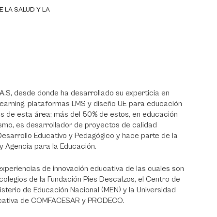
 LA SALUD Y LA
A.S, desde donde ha desarrollado su experticia en
-learning, plataformas LMS y diseño UE para educación
os de esta área; más del 50% de estos, en educación
mismo, es desarrollador de proyectos de calidad
Desarrollo Educativo y Pedagógico y hace parte de la
 y Agencia para la Educación.
periencias de innovación educativa de las cuales son
 colegios de la Fundación Pies Descalzos, el Centro de
isterio de Educación Nacional (MEN) y la Universidad
Educativa de COMFACESAR y PRODECO.