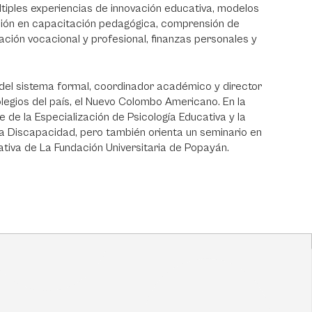
ltiples experiencias de innovación educativa, modelos
ón en capacitación pedagógica, comprensión de
tación vocacional y profesional, finanzas personales y
 del sistema formal, coordinador académico y director
egios del país, el Nuevo Colombo Americano. En la
 de la Especialización de Psicología Educativa y la
 la Discapacidad, pero también orienta un seminario en
ativa de La Fundación Universitaria de Popayán.