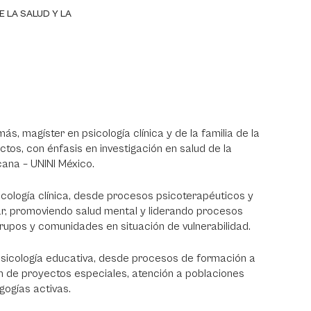
 LA SALUD Y LA
s, magíster en psicología clínica y de la familia de la
tos, con énfasis en investigación en salud de la
cana – UNINI México.
cología clínica, desde procesos psicoterapéuticos y
liar, promoviendo salud mental y liderando procesos
grupos y comunidades en situación de vulnerabilidad.
sicología educativa, desde procesos de formación a
 de proyectos especiales, atención a poblaciones
gogías activas.