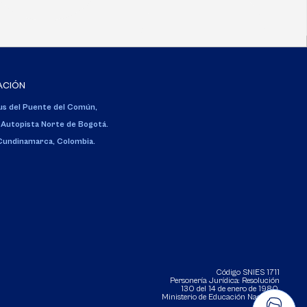
ACIÓN
s del Puente del Común,
 Autopista Norte de Bogotá.
 Cundinamarca, Colombia.
Código SNIES 1711
Personería Jurídica:
Resolución
130 del 14 de enero de 1980
.
Ministerio de Educación Nacional.