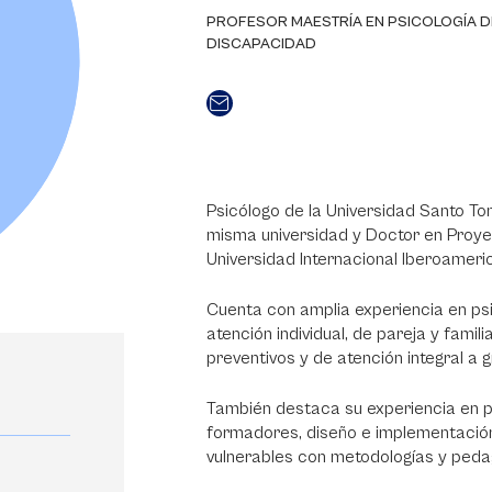
PROFESOR MAESTRÍA EN PSICOLOGÍA DE
DISCAPACIDAD
Psicólogo de la Universidad Santo Tomá
misma universidad y Doctor en Proyec
Universidad Internacional Iberoameri
Cuenta con amplia experiencia en psi
atención individual, de pareja y fami
preventivos y de atención integral a 
También destaca su experiencia en p
formadores, diseño e implementación
vulnerables con metodologías y peda