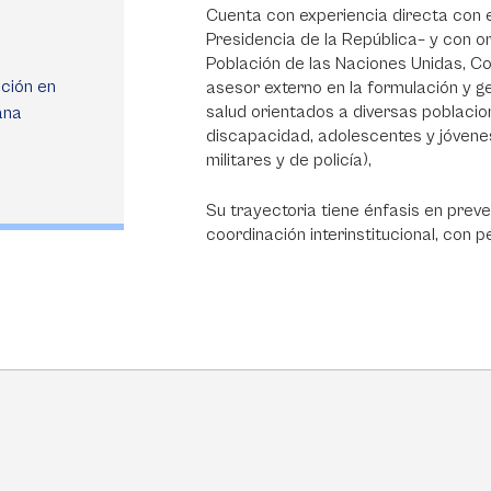
Cuenta con experiencia directa con e
Presidencia de la República– y con 
Población de las Naciones Unidas, Co
ación en
asesor externo en la formulación y 
salud orientados a diversas poblaci
ana
discapacidad, adolescentes y jóvenes,
militares y de policía),
Su trayectoria tiene énfasis en prev
coordinación interinstitucional, con