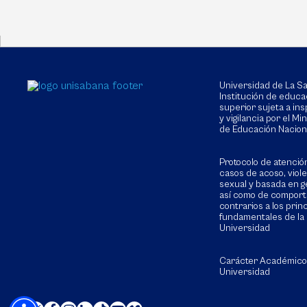
Universidad de La 
Institución de educa
superior sujeta a in
y vigilancia por el Min
de Educación Nacion
Protocolo de atenció
casos de acoso, viol
sexual y basada en g
así como de compor
contrarios a los prin
fundamentales de la
Universidad
Carácter Académico
Universidad