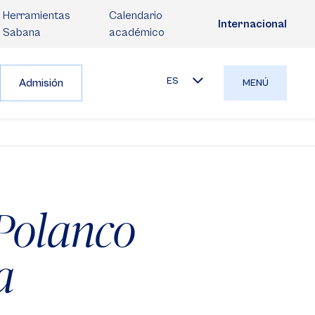
Herramientas
Calendario
Internacional
Sabana
académico
ES
Admisión
MENÚ
Polanco
a