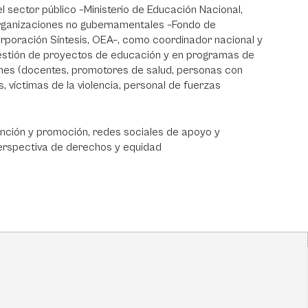
l sector público –Ministerio de Educación Nacional,
organizaciones no gubernamentales –Fondo de
rporación Síntesis, OEA–, como coordinador nacional y
gestión de proyectos de educación y en programas de
ones (docentes, promotores de salud, personas con
 víctimas de la violencia, personal de fuerzas
ención y promoción, redes sociales de apoyo y
 perspectiva de derechos y equidad