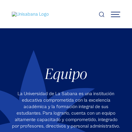
Pasar
al
contenido
MENÚ
principal
Equipo
La Universidad de La Sabana es una institución
educativa comprometida con la excelencia
académica y la formación integral de sus
estudiantes. Para lograrlo, cuenta con un equipo
altamente capacitado y comprometido, integrado
por profesores, directivos y personal administrativo.