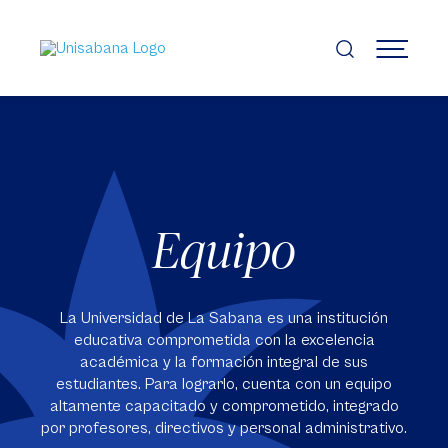
Pasar
al
contenido
MENÚ
principal
Equipo
La Universidad de La Sabana es una institución
educativa comprometida con la excelencia
académica y la formación integral de sus
estudiantes. Para lograrlo, cuenta con un equipo
altamente capacitado y comprometido, integrado
por profesores, directivos y personal administrativo.