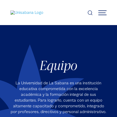
Pasar
al
contenido
MENÚ
principal
Equipo
La Universidad de La Sabana es una institución
educativa comprometida con la excelencia
académica y la formación integral de sus
estudiantes. Para lograrlo, cuenta con un equipo
altamente capacitado y comprometido, integrado
por profesores, directivos y personal administrativo.