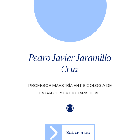
Pedro Javier Jaramillo
Cruz
PROFESOR MAESTRÍA EN PSICOLOGÍA DE
LA SALUD Y LA DISCAPACIDAD
Saber más