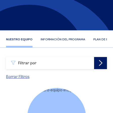
NUESTRO EQUIPO
INFORMACIÓN DEL PROGRAMA
PLAN DE EST
Filtrar por
Borrar Filtros