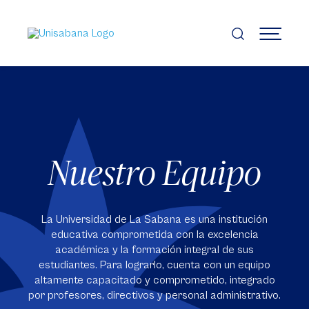
Pasar
al
contenido
MENÚ
principal
Nuestro Equipo
La Universidad de La Sabana es una institución
educativa comprometida con la excelencia
académica y la formación integral de sus
estudiantes. Para lograrlo, cuenta con un equipo
altamente capacitado y comprometido, integrado
por profesores, directivos y personal administrativo.