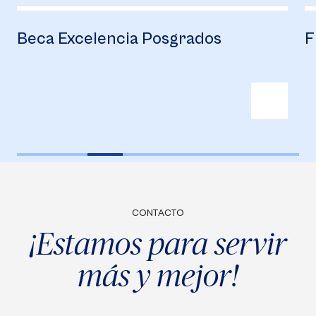
Beca Excelencia Posgrados
F
CONTACTO
¡Estamos para servir
más y mejor!