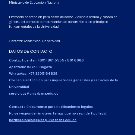
Ministerio de Educación Nacional
Protocolo de atención para casos de acoso, violencia sexual y basada en
género, así como de comportamientos contrarios a los principios
fundamentales de la Universidad
Carácter Académico: Universidad
DATOS DE CONTACTO
Contact center: (601) 861 5555
/
861 6666
Apartado: 53753, Bogotá.
WhatsApp: +57 3205164838
Correo electrónico para inquietudes generales y servicios de la
Universidad
servicious@unisabana.edu.co
Contacto únicamente para notificaciones legales.
No se responderán otros temas que no sean de tipo legal.
notificacioneslegales@unisabana.edu.co