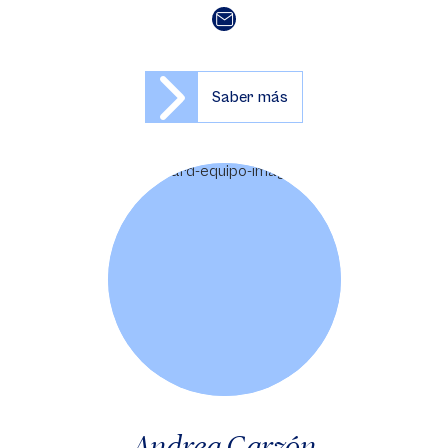
Saber más
Andrea Garzón