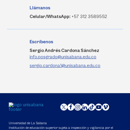
Llámanos
Celular/WhatsApp:
+57 312 3589552
Escríbenos
Sergio Andrés Cardona Sánchez
info.posgrado@unisabana.edu.co
sergio.cardona1@unisabana.edu.co
Universidad de La Sabana
Institución de educación superior sujeta a inspección y vigilancia por el