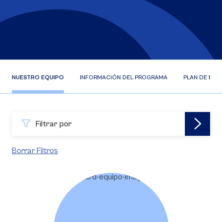
NUESTRO EQUIPO
INFORMACIÓN DEL PROGRAMA
PLAN DE EST
Filtrar por
Borrar Filtros