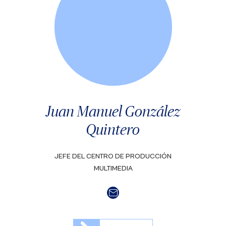
Juan Manuel González
Quintero
JEFE DEL CENTRO DE PRODUCCIÓN
MULTIMEDIA