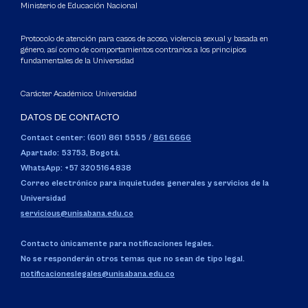
Ministerio de Educación Nacional
Protocolo de atención para casos de acoso, violencia sexual y basada en
género, así como de comportamientos contrarios a los principios
fundamentales de la Universidad
Carácter Académico: Universidad
DATOS DE CONTACTO
Contact center: (601) 861 5555
/
861 6666
Apartado: 53753, Bogotá.
WhatsApp: +57 3205164838
Correo electrónico para inquietudes generales y servicios de la
Universidad
servicious@unisabana.edu.co
Contacto únicamente para notificaciones legales.
No se responderán otros temas que no sean de tipo legal.
notificacioneslegales@unisabana.edu.co