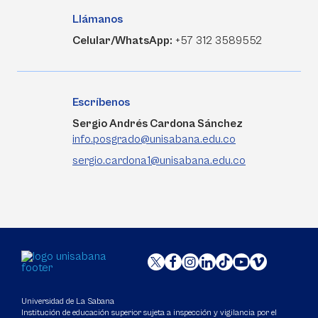
Llámanos
Celular/WhatsApp:
+57 312 3589552
Escríbenos
Sergio Andrés Cardona Sánchez
info.posgrado@unisabana.edu.co
sergio.cardona1@unisabana.edu.co
Universidad de La Sabana
Institución de educación superior sujeta a inspección y vigilancia por el