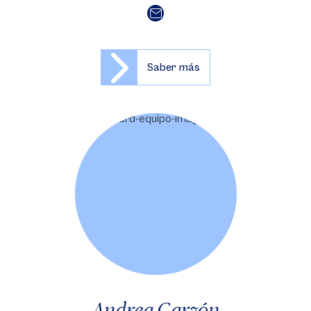
Saber más
Andrea Garzón