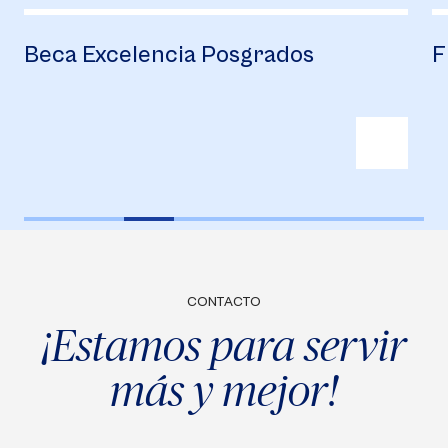
Beca Excelencia Posgrados
F
CONTACTO
¡Estamos para servir
más y mejor!