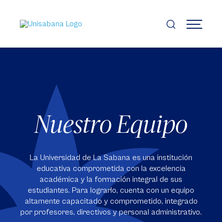
Pasar
al
contenido
MENÚ
principal
Nuestro Equipo
La Universidad de La Sabana es una institución
educativa comprometida con la excelencia
académica y la formación integral de sus
estudiantes. Para lograrlo, cuenta con un equipo
altamente capacitado y comprometido, integrado
por profesores, directivos y personal administrativo.