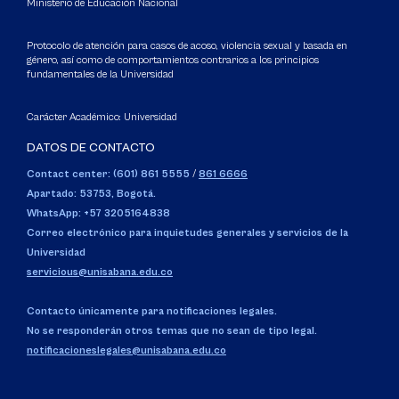
Ministerio de Educación Nacional
Protocolo de atención para casos de acoso, violencia sexual y basada en
género, así como de comportamientos contrarios a los principios
fundamentales de la Universidad
Carácter Académico: Universidad
DATOS DE CONTACTO
Contact center: (601) 861 5555
/
861 6666
Apartado: 53753, Bogotá.
WhatsApp: +57 3205164838
Correo electrónico para inquietudes generales y servicios de la
Universidad
servicious@unisabana.edu.co
Contacto únicamente para notificaciones legales.
No se responderán otros temas que no sean de tipo legal.
notificacioneslegales@unisabana.edu.co