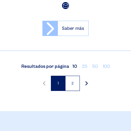
Saber más
Resultados por página
10
25
50
100
1
2
Página
Página
actual