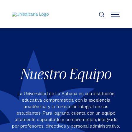
Pasar
al
contenido
MENÚ
principal
Nuestro Equipo
La Universidad de La Sabana es una institución
educativa comprometida con la excelencia
académica y la formación integral de sus
estudiantes. Para lograrlo, cuenta con un equipo
altamente capacitado y comprometido, integrado
por profesores, directivos y personal administrativo.