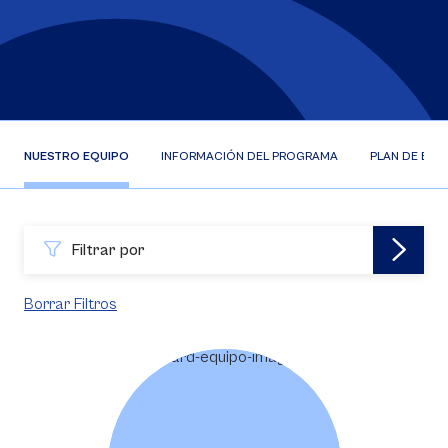
NUESTRO EQUIPO
INFORMACIÓN DEL PROGRAMA
PLAN DE EST
Filtrar por
Borrar Filtros