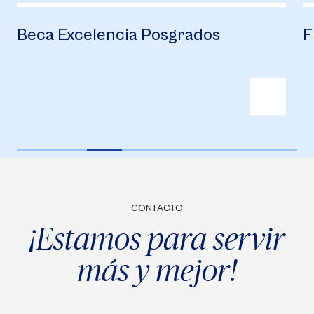
Beca Excelencia Posgrados
F
CONTACTO
¡Estamos para servir
más y mejor!