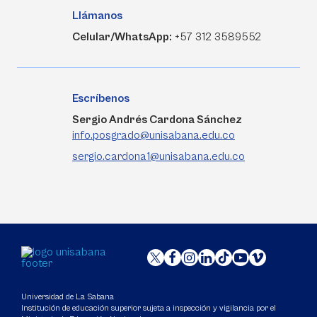
Llámanos
Celular/WhatsApp:
+57 312 3589552
Escríbenos
Sergio Andrés Cardona Sánchez
info.posgrado@unisabana.edu.co
sergio.cardona1@unisabana.edu.co
Universidad de La Sabana
Institución de educación superior sujeta a inspección y vigilancia por el