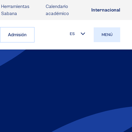
Herramientas
Calendario
Internacional
Sabana
académico
ES
Admisión
MENÚ