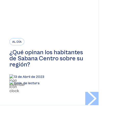
AL DÍA
¿Qué opinan los habitantes
de Sabana Centro sobre su
región?
13 de Abril de 2023
5min. de lectura