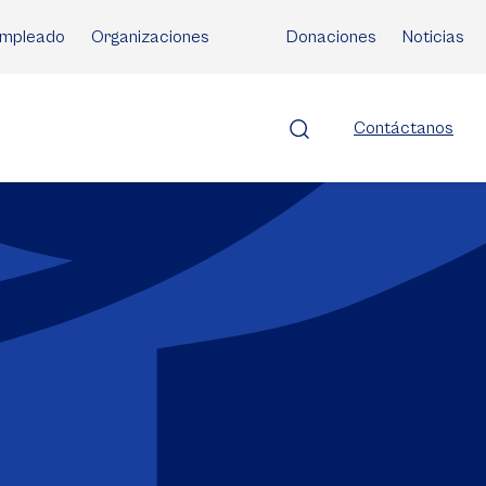
mpleado
Organizaciones
Donaciones
Noticias
Contáctanos