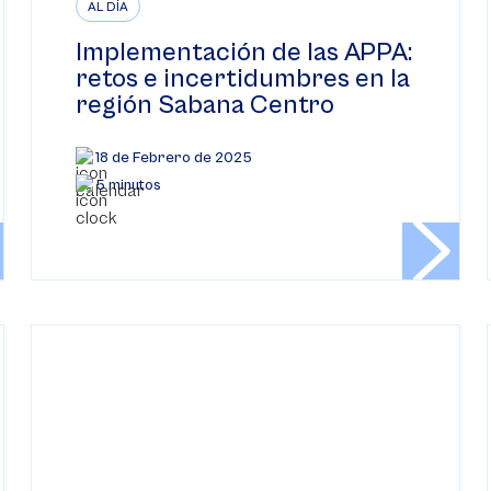
AL DÍA
Implementación de las APPA:
retos e incertidumbres en la
región Sabana Centro
18 de Febrero de 2025
5 minutos