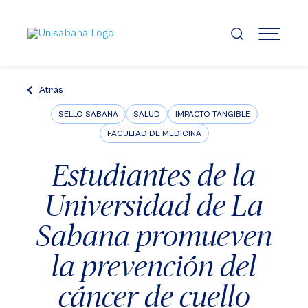
Pasar
al
contenido
MENÚ
principal
Atrás
SELLO SABANA
SALUD
IMPACTO TANGIBLE
FACULTAD DE MEDICINA
Estudiantes de la
Universidad de La
Sabana promueven
la prevención del
cáncer de cuello