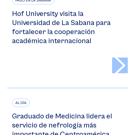
PASÓ EN LA SABANA
Hof University visita la
Universidad de La Sabana para
fortalecer la cooperación
académica internacional
>
AL DÍA
Graduado de Medicina lidera el
servicio de nefrología más
importante de Centroamérica