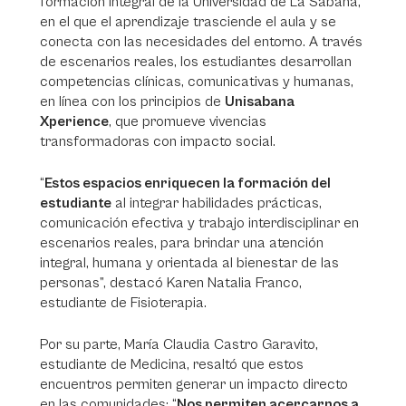
formación integral de la Universidad de La Sabana,
en el que el aprendizaje trasciende el aula y se
conecta con las necesidades del entorno. A través
de escenarios reales, los estudiantes desarrollan
competencias clínicas, comunicativas y humanas,
en línea con los principios de
Unisabana
Xperience
, que promueve vivencias
transformadoras con impacto social.
“
Estos espacios enriquecen la formación del
estudiante
al integrar habilidades prácticas,
comunicación efectiva y trabajo interdisciplinar en
escenarios reales, para brindar una atención
integral, humana y orientada al bienestar de las
personas”, destacó Karen Natalia Franco,
estudiante de Fisioterapia.
Por su parte, María Claudia Castro Garavito,
estudiante de Medicina, resaltó que estos
encuentros permiten generar un impacto directo
en las comunidades: “
Nos permiten acercarnos a