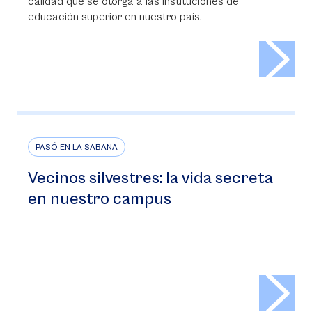
calidad que se otorga a las instituciones de
educación superior en nuestro país.
>
PASÓ EN LA SABANA
Vecinos silvestres: la vida secreta
en nuestro campus
>