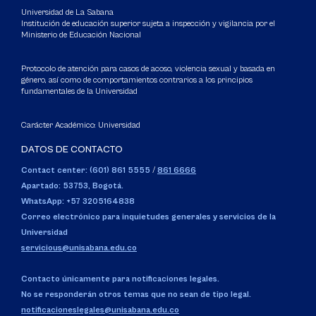
Universidad de La Sabana
Institución de educación superior sujeta a inspección y vigilancia por el
Ministerio de Educación Nacional
Protocolo de atención para casos de acoso, violencia sexual y basada en
género, así como de comportamientos contrarios a los principios
fundamentales de la Universidad
Carácter Académico: Universidad
DATOS DE CONTACTO
Contact center: (601) 861 5555
/
861 6666
Apartado: 53753, Bogotá.
WhatsApp: +57 3205164838
Correo electrónico para inquietudes generales y servicios de la
Universidad
servicious@unisabana.edu.co
Contacto únicamente para notificaciones legales.
No se responderán otros temas que no sean de tipo legal.
notificacioneslegales@unisabana.edu.co