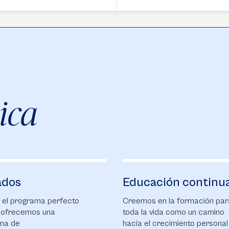
ica
ados
Educación continu
 el programa perfecto
Creemos en la formación par
e ofrecemos una
toda la vida como un camino
ma de
hacia el crecimiento personal