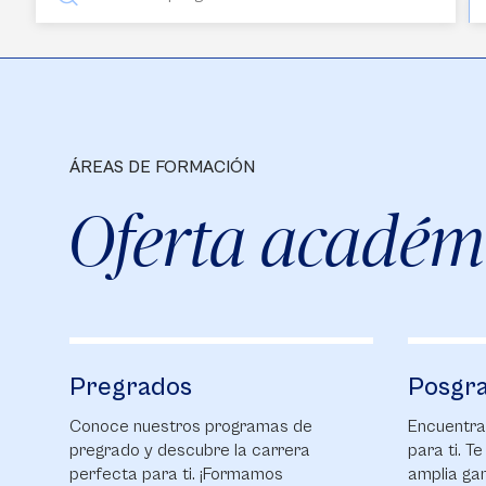
ÁREAS DE FORMACIÓN
Oferta académ
Pregrados
Posgr
Conoce nuestros programas de
Encuentra
pregrado y descubre la carrera
para ti. T
perfecta para ti. ¡Formamos
amplia ga