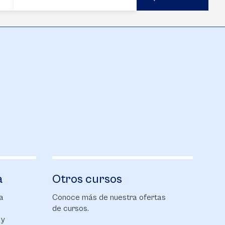
a
Otros cursos
a
Conoce más de nuestra ofertas
de cursos.
 y