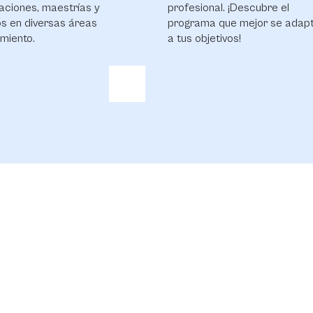
aciones, maestrías y
profesional. ¡Descubre el
s en diversas áreas
programa que mejor se adap
miento.
a tus objetivos!