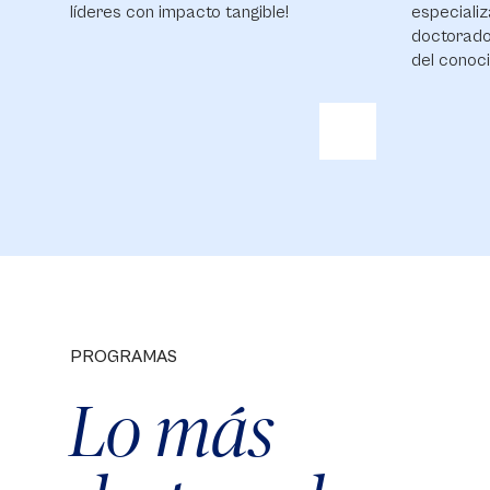
líderes con impacto tangible!
especializ
doctorado
del conoci
PROGRAMAS
Lo más