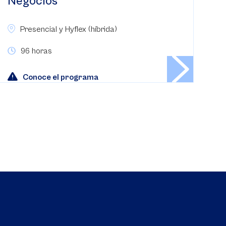
Negocios
Presencial y Hyflex (híbrida)
96 horas
Conoce el programa