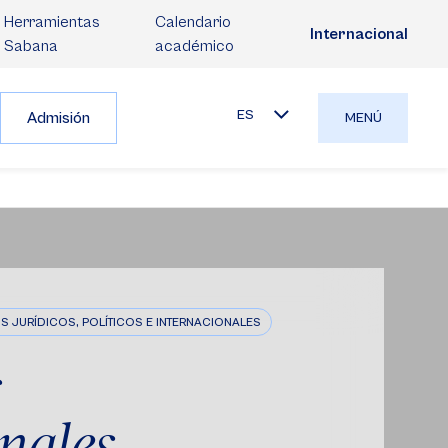
Herramientas
Calendario
Internacional
Sabana
académico
ES
Admisión
MENÚ
S JURÍDICOS, POLÍTICOS E INTERNACIONALES
s
nales