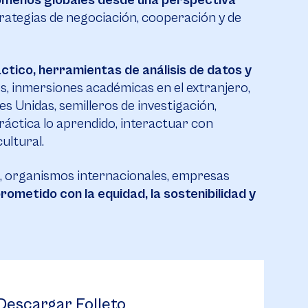
ómenos globales desde una perspectiva
rategias de negociación, cooperación y de
tico, herramientas de análisis de datos y
, inmersiones académicas en el extranjero,
s Unidas, semilleros de investigación,
ráctica lo aprendido, interactuar con
ultural.
, organismos internacionales, empresas
rometido con la equidad, la sostenibilidad y
Descargar Folleto