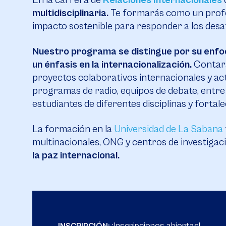
En la carrera de
Relaciones Internacionales
multidisciplinaria.
Te formarás como un profes
impacto sostenible para responder a los des
Nuestro programa se distingue por su enfoq
un énfasis en la internacionalización.
Contará
proyectos colaborativos internacionales y act
programas de radio, equipos de debate, entre 
estudiantes de diferentes disciplinas y fortal
La formación en la
Universidad de La Sabana
multinacionales, ONG y centros de investigac
la paz internacional.
¡Inscripciones abiertas!