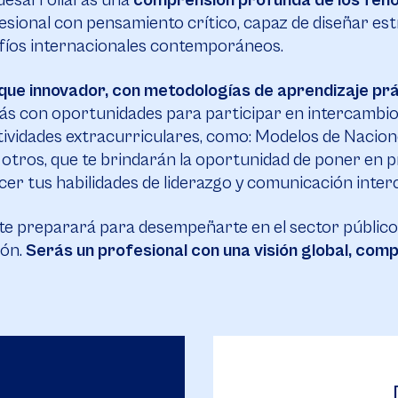
desarrollarás una
comprensión profunda de los fen
ional con pensamiento crítico, capaz de diseñar est
afíos internacionales contemporáneos.
ue innovador, con metodologías de aprendizaje prác
s con oportunidades para participar en intercambios
ividades extracurriculares, como: Modelos de Nacione
otros, que te brindarán la oportunidad de poner en p
ecer tus habilidades de liderazgo y comunicación interc
te preparará para desempeñarte en el sector público
ión.
Serás un profesional con una visión global, comp