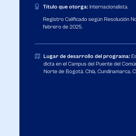
Título que otorga:
Internacionalista.
Registro Calificado según Resolución N
febrero de 2025.
Lugar de desarrollo del programa:
E
dicta en el Campus del Puente del Común
Norte de Bogotá. Chía, Cundinamarca, 