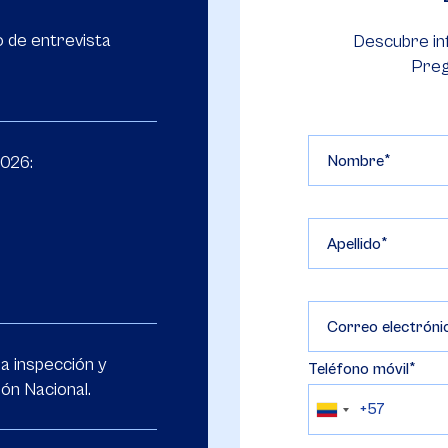
 de entrevista
Descubre in
Preg
2026:
Nombre
Apellido
Correo electróni
 a inspección y
Teléfono móvil
ión Nacional.