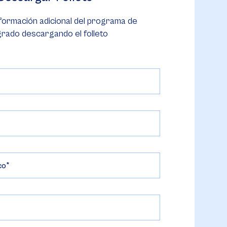
formación adicional del programa de
rado descargando el folleto
co