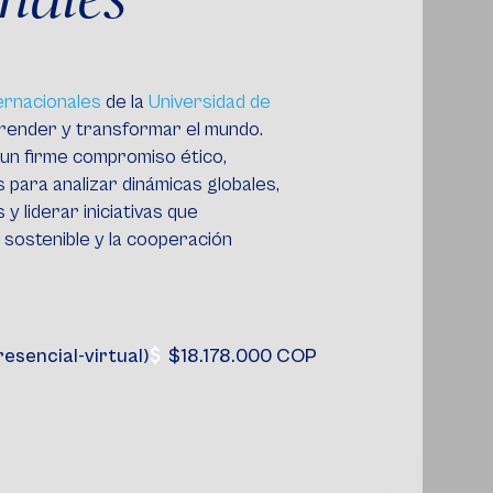
ernacionales
de la
Universidad de
render y transformar el mundo.
y un firme compromiso ético,
 para analizar dinámicas globales,
y liderar iniciativas que
 sostenible y la cooperación
resencial-virtual)
$18.178.000 COP