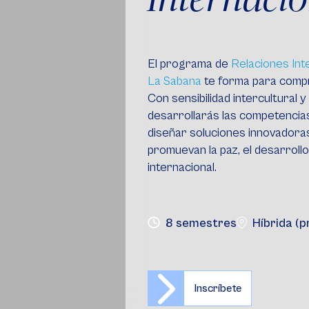
El programa de
Relaciones Int
La Sabana
te forma para comp
Con sensibilidad intercultural 
desarrollarás las competencias
diseñar soluciones innovadoras 
promuevan la paz, el desarrollo
internacional.
8 semestres
Híbrida (p
Inscríbete