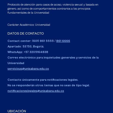
Protocolo de atención para casos de acoso, violencia sexual y basada en
género, así como de comportamientos contrarios a los principios
fundamentales de la Universidad
Carácter Académico: Universidad
DATOS DE CONTACTO
Contact center: (601) 861 5555
/
861 6666
Apartado: 53753, Bogotá.
WhatsApp: +57 3205164838
Correo electrónico para inquietudes generales y servicios de la
Universidad
servicious@unisabana.edu.co
Contacto únicamente para notificaciones legales.
No se responderán otros temas que no sean de tipo legal.
notificacioneslegales@unisabana.edu.co
UBICACIÓN