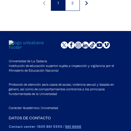
1
2
Página
Página
actual
Universidad de La Sabana
Institución de educación superior sujeta a inspección y vigilancia por el
Ministerio de Educación Nacional
Protocolo de atención para casos de acoso, violencia sexual y basada en
género, así como de comportamientos contrarios a los principios
fundamentales de la Universidad
Carácter Académico: Universidad
DATOS DE CONTACTO
Contact center: (601) 861 5555
/
861 6666