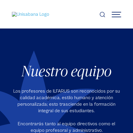
Pasar
al
contenido
MENÚ
principal
Nuestro equipo
Los profesores de ILFARUS son reconocidos por su
calidad académica, estilo humano y atención
personalizada; esto trasciende en la formación
integral de sus estudiantes.
Encontrarás tanto al equipo directivos como el
equipo profesoral y administrativo.