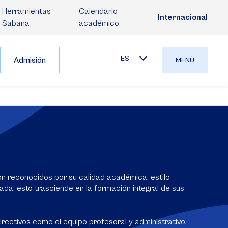
Herramientas
Calendario
Internacional
Sabana
académico
ES
Admisión
MENÚ
n reconocidos por su calidad académica, estilo
da; esto trasciende en la formación integral de sus
irectivos como el equipo profesoral y administrativo.