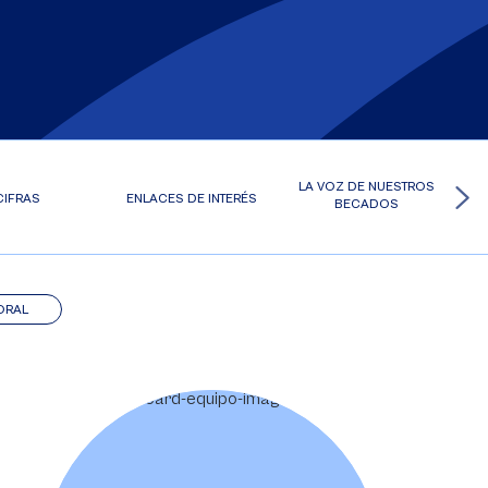
LA VOZ DE NUESTROS
CIFRAS
ENLACES DE INTERÉS
BECADOS
ORAL