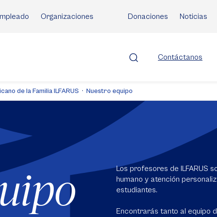
mpleado
Organizaciones
Donaciones
Noticias
Contáctanos
icano de la Familia ILFARUS
Nuestro equipo
Los profesores de ILFARUS so
quipo
humano y atención personaliza
estudiantes.
Encontrarás tanto al equipo d