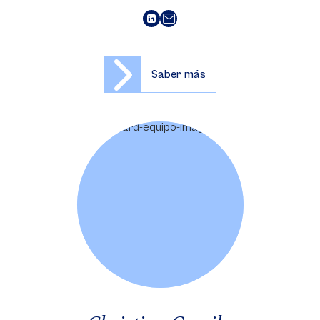
Saber más