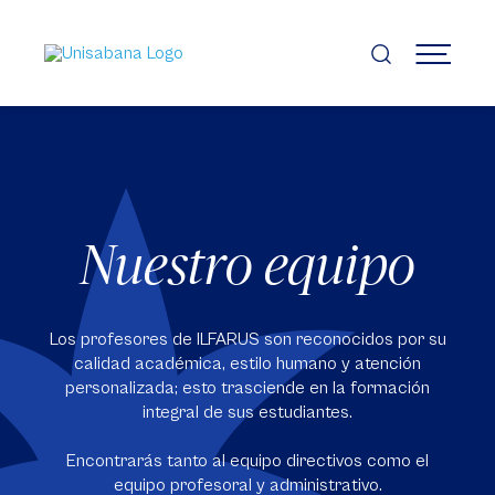
Pasar
al
contenido
MENÚ
principal
Nuestro equipo
Los profesores de ILFARUS son reconocidos por su
calidad académica, estilo humano y atención
personalizada; esto trasciende en la formación
integral de sus estudiantes.
Encontrarás tanto al equipo directivos como el
equipo profesoral y administrativo.