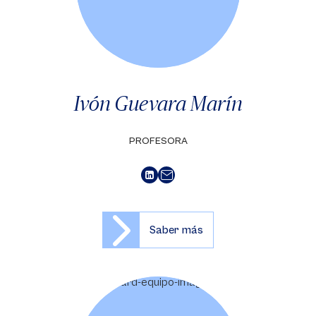
Ivón Guevara Marín
PROFESORA
Saber más