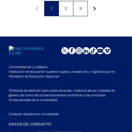
1
2
3
Página
Página
Página
actual
Universidad de La Sabana
Institución de educación superior sujeta a inspección y vigilancia por el
Ministerio de Educación Nacional
Protocolo de atención para casos de acoso, violencia sexual y basada en
género, así como de comportamientos contrarios a los principios
fundamentales de la Universidad
Carácter Académico: Universidad
DATOS DE CONTACTO