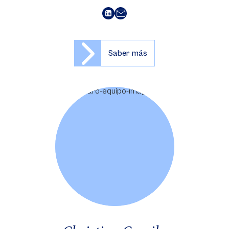
Saber más