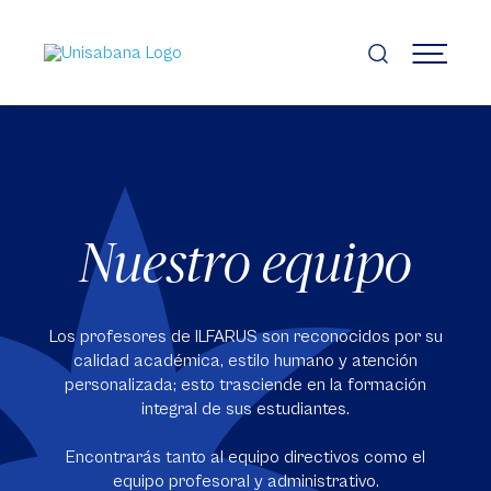
Pasar
al
contenido
MENÚ
principal
Nuestro equipo
Los profesores de ILFARUS son reconocidos por su
calidad académica, estilo humano y atención
personalizada; esto trasciende en la formación
integral de sus estudiantes.
Encontrarás tanto al equipo directivos como el
equipo profesoral y administrativo.