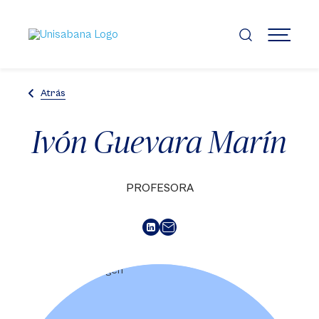
Pasar
al
contenido
MENÚ
principal
Atrás
Ivón Guevara Marín
PROFESORA