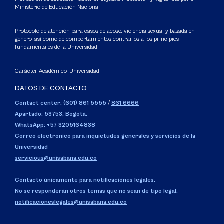
Ministerio de Educación Nacional
Protocolo de atención para casos de acoso, violencia sexual y basada en
género, así como de comportamientos contrarios a los principios
fundamentales de la Universidad
Carácter Académico: Universidad
DATOS DE CONTACTO
Contact center: (601) 861 5555
/
861 6666
Apartado: 53753, Bogotá.
WhatsApp: +57 3205164838
Correo electrónico para inquietudes generales y servicios de la
Universidad
servicious@unisabana.edu.co
Contacto únicamente para notificaciones legales.
No se responderán otros temas que no sean de tipo legal.
notificacioneslegales@unisabana.edu.co