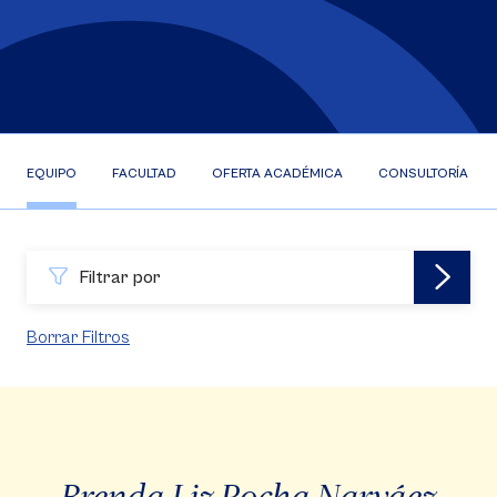
EQUIPO
FACULTAD
OFERTA ACADÉMICA
CONSULTORÍA EFR
Filtrar por
Borrar Filtros
Brenda Liz Rocha Narváez