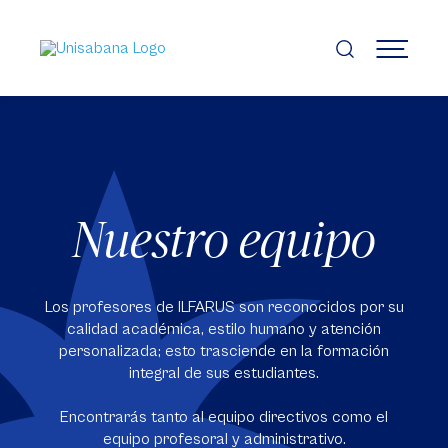
Pasar
al
contenido
MENÚ
principal
Nuestro equipo
Los profesores de ILFARUS son reconocidos por su
calidad académica, estilo humano y atención
personalizada; esto trasciende en la formación
integral de sus estudiantes.
Encontrarás tanto al equipo directivos como el
equipo profesoral y administrativo.