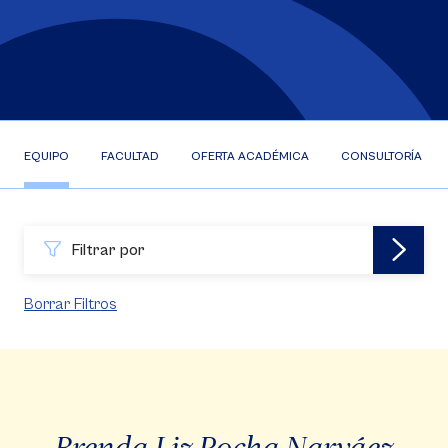
EQUIPO
FACULTAD
OFERTA ACADÉMICA
CONSULTORÍA EFR
Filtrar por
Borrar Filtros
Brenda Liz Rocha Narváez