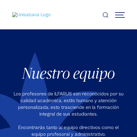
Pasar
al
contenido
MENÚ
principal
Nuestro equipo
Los profesores de ILFARUS son reconocidos por su
calidad académica, estilo humano y atención
personalizada; esto trasciende en la formación
integral de sus estudiantes.
Encontrarás tanto al equipo directivos como el
equipo profesoral y administrativo.