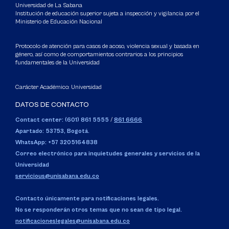
Universidad de La Sabana
Institución de educación superior sujeta a inspección y vigilancia por el
Ministerio de Educación Nacional
Protocolo de atención para casos de acoso, violencia sexual y basada en
género, así como de comportamientos contrarios a los principios
fundamentales de la Universidad
Carácter Académico: Universidad
DATOS DE CONTACTO
Contact center: (601) 861 5555
/
861 6666
Apartado: 53753, Bogotá.
WhatsApp: +57 3205164838
Correo electrónico para inquietudes generales y servicios de la
Universidad
servicious@unisabana.edu.co
Contacto únicamente para notificaciones legales.
No se responderán otros temas que no sean de tipo legal.
notificacioneslegales@unisabana.edu.co