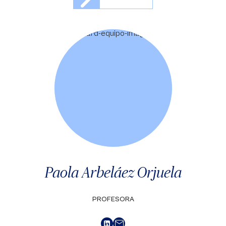
Paola Arbeláez Orjuela
PROFESORA