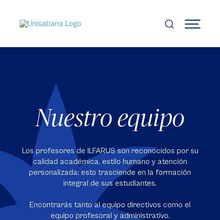
Pasar
al
contenido
MENÚ
principal
Nuestro equipo
Los profesores de ILFARUS son reconocidos por su
calidad académica, estilo humano y atención
personalizada; esto trasciende en la formación
integral de sus estudiantes.
Encontrarás tanto al equipo directivos como el
equipo profesoral y administrativo.