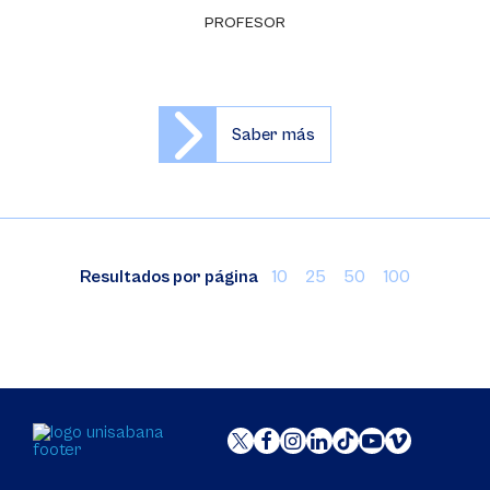
PROFESOR
Saber más
Resultados por página
10
25
50
100