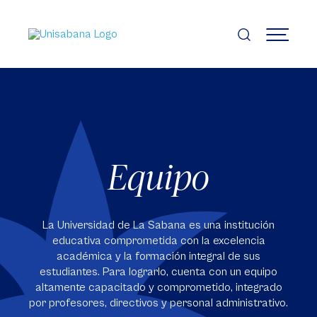
Pasar
al
contenido
MENÚ
principal
Equipo
La Universidad de La Sabana es una institución
educativa comprometida con la excelencia
académica y la formación integral de sus
estudiantes. Para lograrlo, cuenta con un equipo
altamente capacitado y comprometido, integrado
por profesores, directivos y personal administrativo.