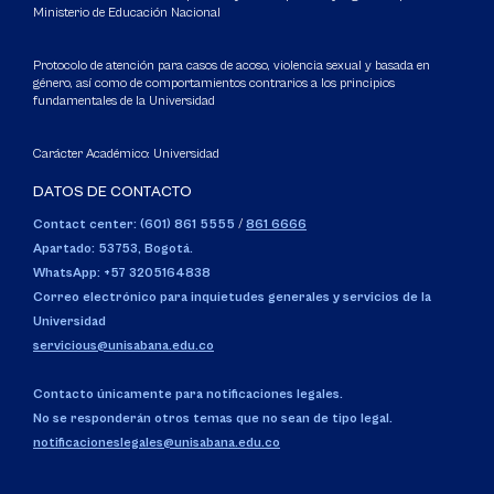
Ministerio de Educación Nacional
Protocolo de atención para casos de acoso, violencia sexual y basada en
género, así como de comportamientos contrarios a los principios
fundamentales de la Universidad
Carácter Académico: Universidad
DATOS DE CONTACTO
Contact center: (601) 861 5555
/
861 6666
Apartado: 53753, Bogotá.
WhatsApp: +57 3205164838
Correo electrónico para inquietudes generales y servicios de la
Universidad
servicious@unisabana.edu.co
Contacto únicamente para notificaciones legales.
No se responderán otros temas que no sean de tipo legal.
notificacioneslegales@unisabana.edu.co