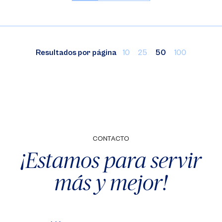
Resultados por página
10
25
50
100
CONTACTO
¡Estamos para servir
más y mejor!