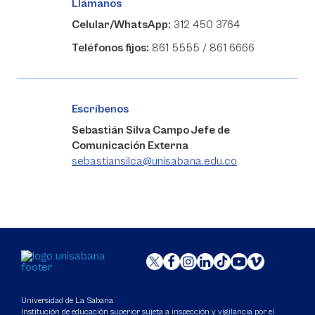
Llámanos
Celular/WhatsApp:
312 450 3764
Teléfonos fijos:
861 5555 / 861 6666
Escríbenos
Sebastián Silva Campo Jefe de
Comunicación Externa
sebastiansilca@unisabana.edu.co
Universidad de La Sabana
Institución de educación superior sujeta a inspección y vigilancia por el