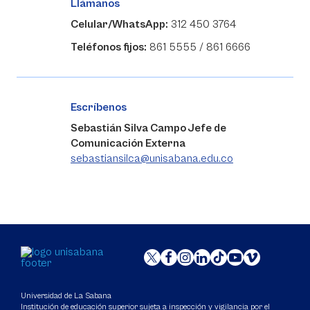
Llámanos
Celular/WhatsApp:
312 450 3764
Teléfonos fijos:
861 5555 / 861 6666
Escríbenos
Sebastián Silva Campo Jefe de
Comunicación Externa
sebastiansilca@unisabana.edu.co
Universidad de La Sabana
Institución de educación superior sujeta a inspección y vigilancia por el