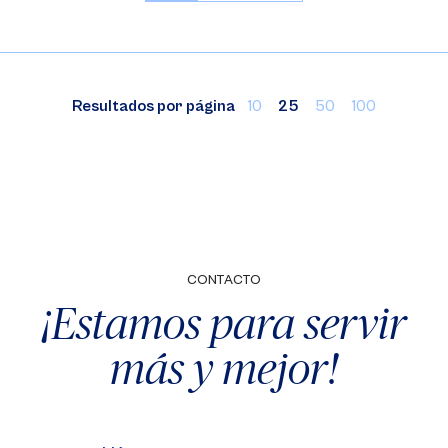
Resultados por página
10
25
50
100
CONTACTO
¡Estamos para servir
más y mejor!