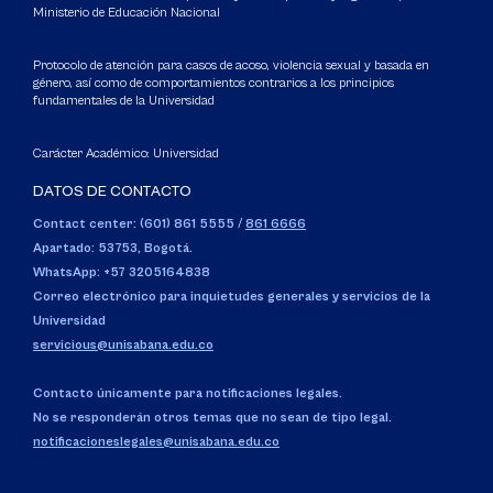
Ministerio de Educación Nacional
Protocolo de atención para casos de acoso, violencia sexual y basada en
género, así como de comportamientos contrarios a los principios
fundamentales de la Universidad
Carácter Académico: Universidad
DATOS DE CONTACTO
Contact center: (601) 861 5555
/
861 6666
Apartado: 53753, Bogotá.
WhatsApp: +57 3205164838
Correo electrónico para inquietudes generales y servicios de la
Universidad
servicious@unisabana.edu.co
Contacto únicamente para notificaciones legales.
No se responderán otros temas que no sean de tipo legal.
notificacioneslegales@unisabana.edu.co