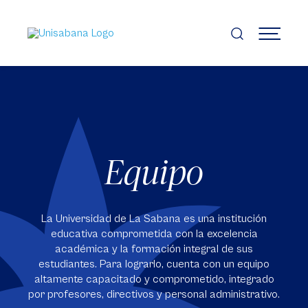
Pasar
al
contenido
MENÚ
principal
Equipo
La Universidad de La Sabana es una institución
educativa comprometida con la excelencia
académica y la formación integral de sus
estudiantes. Para lograrlo, cuenta con un equipo
altamente capacitado y comprometido, integrado
por profesores, directivos y personal administrativo.