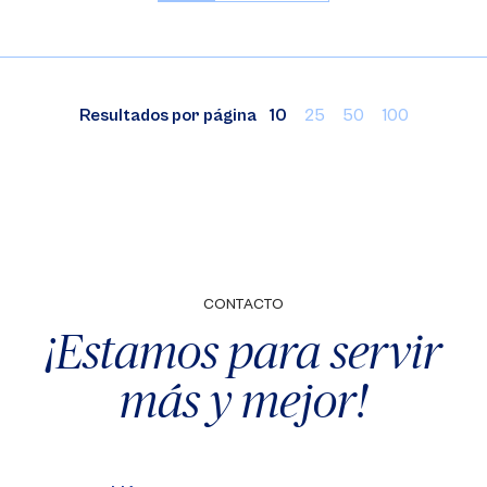
Resultados por página
10
25
50
100
CONTACTO
¡Estamos para servir
más y mejor!