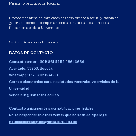
Ministerio de Educación Nacional
Protocolo de atención para casos de acoso, violencia sexual y basada en
género, así como de comportamientos contrarios a los principios
fundamentales de la Universidad
Carácter Académico: Universidad
DATOS DE CONTACTO
Contact center: (601) 861 5555
/
861 6666
Apartado: 53753, Bogotá.
WhatsApp: +57 3205164838
Correo electrónico para inquietudes generales y servicios de la
Universidad
servicious@unisabana.edu.co
Contacto únicamente para notificaciones legales.
No se responderán otros temas que no sean de tipo legal.
notificacioneslegales@unisabana.edu.co