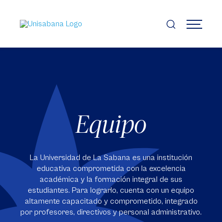
Pasar
al
contenido
MENÚ
principal
Equipo
La Universidad de La Sabana es una institución
educativa comprometida con la excelencia
académica y la formación integral de sus
estudiantes. Para lograrlo, cuenta con un equipo
altamente capacitado y comprometido, integrado
por profesores, directivos y personal administrativo.