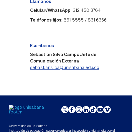
Llámanos
Celular/WhatsApp:
312 450 3764
Teléfonos fijos:
861 5555 / 861 6666
Escríbenos
Sebastián Silva Campo Jefe de
Comunicación Externa
sebastiansilca@unisabana.edu.co
Universidad de La Sabana
Institución de educación superior sujeta a inspección y vigilancia por el