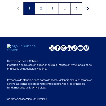
1
2
3
…
5
Página
Página
Página
actual
Universidad de La Sabana
Institución de educación superior sujeta a inspección y vigilancia por el
Ministerio de Educación Nacional
Protocolo de atención para casos de acoso, violencia sexual y basada en
género, así como de comportamientos contrarios a los principios
fundamentales de la Universidad
Carácter Académico: Universidad