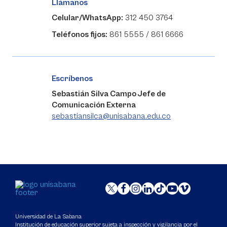
Llámanos
Celular/WhatsApp:
312 450 3764
Teléfonos fijos:
861 5555 / 861 6666
Escríbenos
Sebastián Silva Campo Jefe de
Comunicación Externa
sebastiansilca@unisabana.edu.co
Universidad de La Sabana
Institución de educación superior sujeta a inspección y vigilancia por el