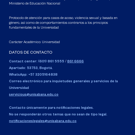
Ministerio de Educación Nacional
Protocolo de atención para casos de acoso, violencia sexual y basada en
género, así como de comportamientos contrarios a los principios
fundamentales de la Universidad
Carácter Académico: Universidad
DATOS DE CONTACTO
Contact center: (601) 861 5555
/
861 6666
Apartado: 53753, Bogotá.
WhatsApp: +57 3205164838
Correo electrónico para inquietudes generales y servicios de la
Universidad
servicious@unisabana.edu.co
Contacto únicamente para notificaciones legales.
No se responderán otros temas que no sean de tipo legal.
notificacioneslegales@unisabana.edu.co