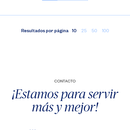
Resultados por página
10
25
50
100
CONTACTO
¡Estamos para servir
más y mejor!