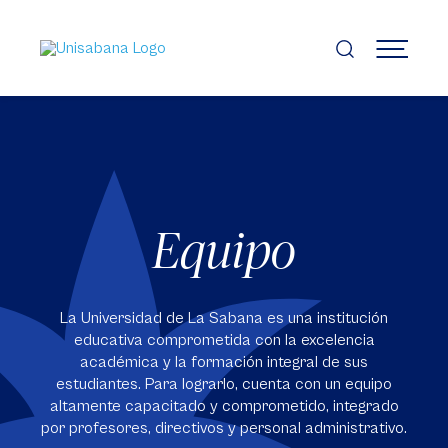
Pasar
al
contenido
MENÚ
principal
Equipo
La Universidad de La Sabana es una institución
educativa comprometida con la excelencia
académica y la formación integral de sus
estudiantes. Para lograrlo, cuenta con un equipo
altamente capacitado y comprometido, integrado
por profesores, directivos y personal administrativo.