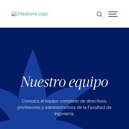
Pasar
al
contenido
MENÚ
principal
Nuestro equipo
Conozca el equipo completo de directivos,
profesores y administrativos de la Facultad de
Ingeniería.