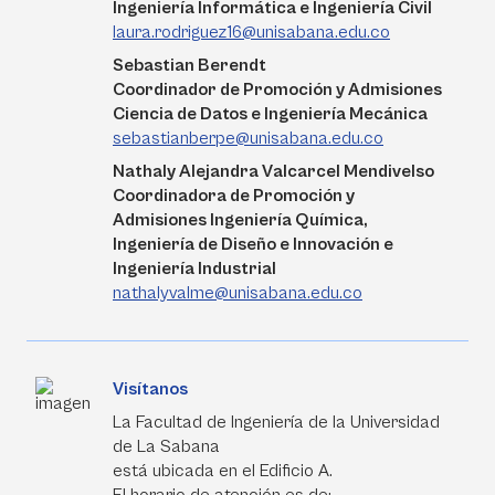
Ingeniería Informática e Ingeniería Civil
laura.rodriguez16@unisabana.edu.co
Sebastian Berendt
Coordinador de Promoción y Admisiones
Ciencia de Datos e Ingeniería Mecánica
sebastianberpe@unisabana.edu.co
Nathaly Alejandra Valcarcel Mendivelso
Coordinadora de Promoción y
Admisiones Ingeniería Química,
Ingeniería de Diseño e Innovación e
Ingeniería Industrial
nathalyvalme@unisabana.edu.co
Visítanos
La Facultad de Ingeniería de la Universidad
de La Sabana
está ubicada en el Edificio A.