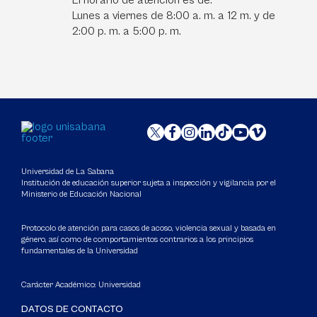
El horario de atención es de:
Lunes a viernes de 8:00 a. m. a 12 m. y de
2:00 p. m. a 5:00 p. m.
Universidad de La Sabana
Institución de educación superior sujeta a inspección y vigilancia por el
Ministerio de Educación Nacional
Protocolo de atención para casos de acoso, violencia sexual y basada en
género, así como de comportamientos contrarios a los principios
fundamentales de la Universidad
Carácter Académico: Universidad
DATOS DE CONTACTO