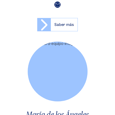
Saber más
María de los Ángeles