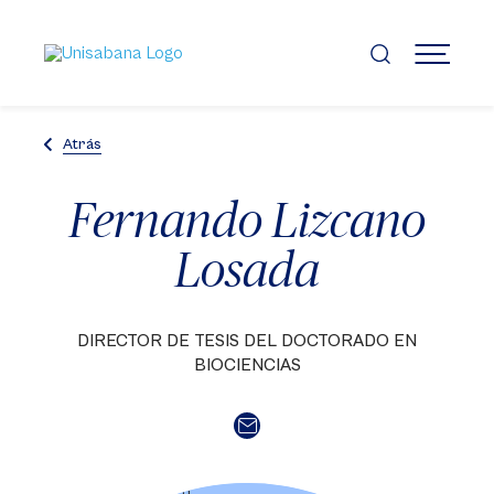
Pasar
al
contenido
MENÚ
principal
Atrás
Fernando Lizcano
Losada
DIRECTOR DE TESIS DEL DOCTORADO EN
BIOCIENCIAS