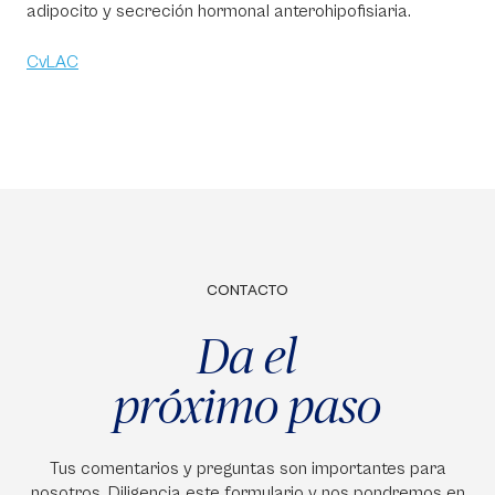
adipocito y secreción hormonal anterohipofisiaria.
CvLAC
CONTACTO
Da el
próximo paso
Tus comentarios y preguntas son importantes para
nosotros. Diligencia este formulario y nos pondremos en