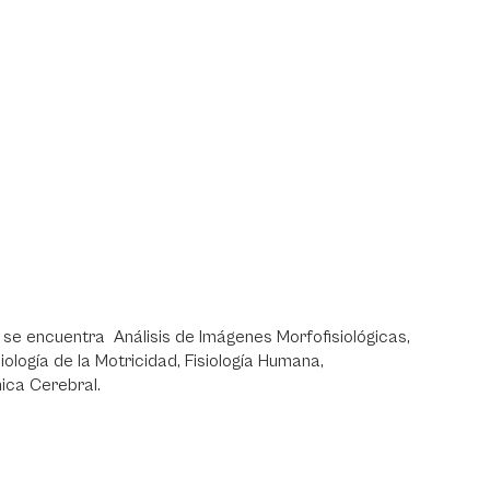
n se encuentra Análisis de Imágenes Morfofisiológicas,
iología de la Motricidad, Fisiología Humana,
ica Cerebral.