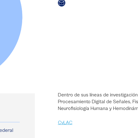
Dentro de sus líneas de investigació
Procesamiento Digital de Señales, Fis
Neurofisiología Humana y Hemodinám
CvLAC
ederal 