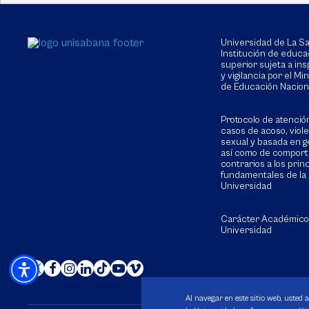
Universidad de La 
Institución de educa
superior sujeta a in
y vigilancia por el Min
de Educación Nacion
Protocolo de atenció
casos de acoso, viol
sexual y basada en g
así como de compor
contrarios a los prin
fundamentales de la
Universidad
Carácter Académico
Universidad
Al navegar en este sitio web, usted 