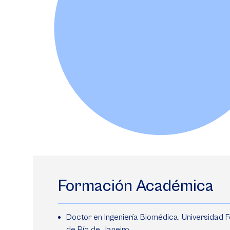
Formación Académica
Doctor en Ingeniería Biomédica, Universidad F
de Río de Janeiro.