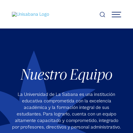
Pasar
al
contenido
MENÚ
principal
Nuestro Equipo
La Universidad de La Sabana es una institución
educativa comprometida con la excelencia
académica y la formación integral de sus
estudiantes. Para lograrlo, cuenta con un equipo
altamente capacitado y comprometido, integrado
por profesores, directivos y personal administrativo.