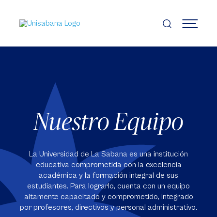
Pasar
al
contenido
MENÚ
principal
Nuestro Equipo
La Universidad de La Sabana es una institución
educativa comprometida con la excelencia
académica y la formación integral de sus
estudiantes. Para lograrlo, cuenta con un equipo
altamente capacitado y comprometido, integrado
por profesores, directivos y personal administrativo.