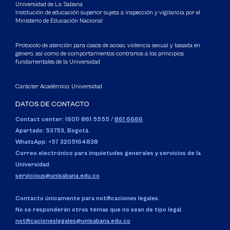
Universidad de La Sabana
Institución de educación superior sujeta a inspección y vigilancia por el
Ministerio de Educación Nacional
Protocolo de atención para casos de acoso, violencia sexual y basada en
género, así como de comportamientos contrarios a los principios
fundamentales de la Universidad
Carácter Académico: Universidad
DATOS DE CONTACTO
Contact center: (601) 861 5555
/
861 6666
Apartado: 53753, Bogotá.
WhatsApp: +57 3205164838
Correo electrónico para inquietudes generales y servicios de la
Universidad
servicious@unisabana.edu.co
Contacto únicamente para notificaciones legales.
No se responderán otros temas que no sean de tipo legal.
notificacioneslegales@unisabana.edu.co