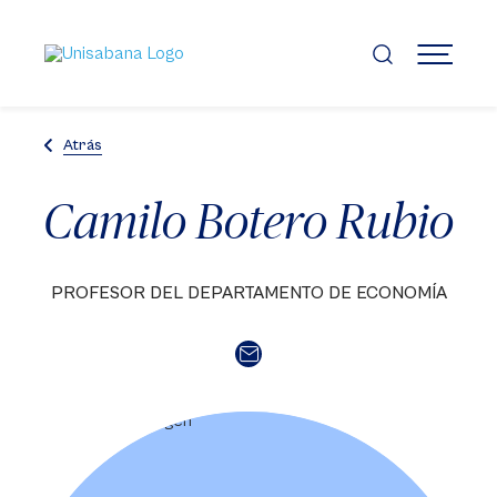
Pasar
al
contenido
MENÚ
principal
Atrás
Camilo Botero Rubio
PROFESOR DEL DEPARTAMENTO DE ECONOMÍA