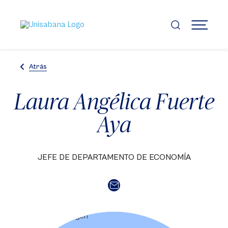
Pasar
al
contenido
MENÚ
principal
Atrás
Laura Angélica Fuerte
Aya
JEFE DE DEPARTAMENTO DE ECONOMÍA