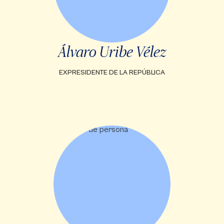
Álvaro Uribe Vélez
EXPRESIDENTE DE LA REPÚBLICA