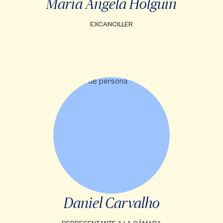
María Ángela Holguín
EXCANCILLER
Daniel Carvalho