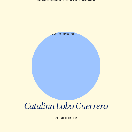
REPRESENTANTE A LA CÁMARA
Catalina Lobo Guerrero
PERIODISTA