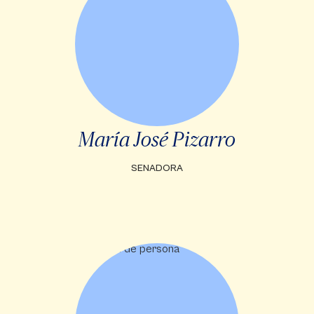
María José Pizarro
SENADORA