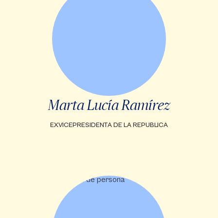
Marta Lucía Ramírez
EXVICEPRESIDENTA DE LA REPUBLICA