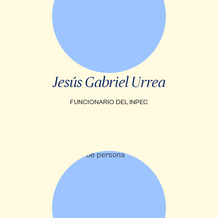
Jesús Gabriel Urrea
FUNCIONARIO DEL INPEC