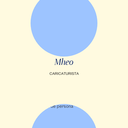
Mheo
CARICATURISTA