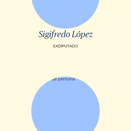
Sigifredo López
EXDIPUTADO