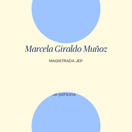
Marcela Giraldo Muñoz
MAGISTRADA JEP