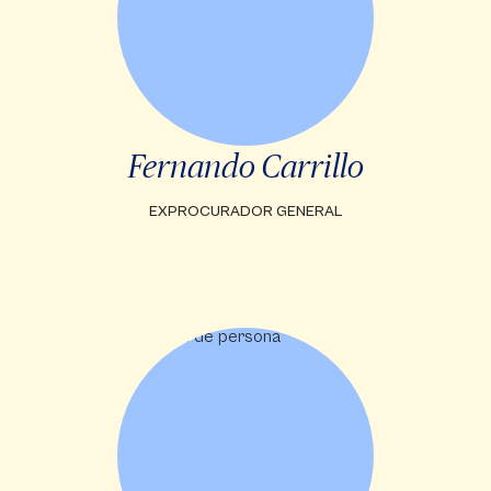
Fernando Carrillo
EXPROCURADOR GENERAL