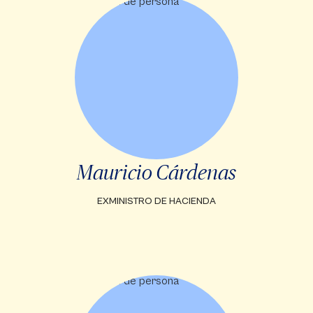
Mauricio Cárdenas
EXMINISTRO DE HACIENDA