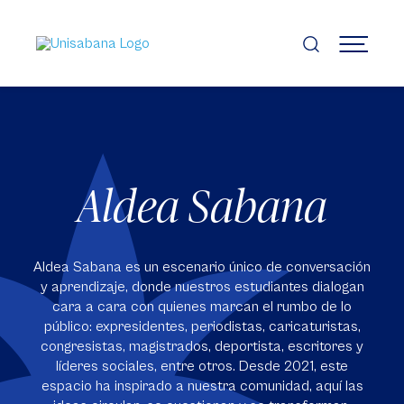
Pasar
al
contenido
MENÚ
principal
Aldea Sabana
Aldea Sabana es un escenario único de conversación
y aprendizaje, donde nuestros estudiantes dialogan
cara a cara con quienes marcan el rumbo de lo
público: expresidentes, periodistas, caricaturistas,
congresistas, magistrados, deportista, escritores y
líderes sociales, entre otros. Desde 2021, este
espacio ha inspirado a nuestra comunidad, aquí las