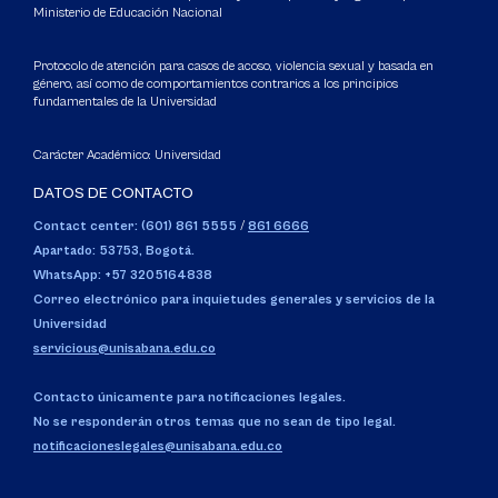
Ministerio de Educación Nacional
Protocolo de atención para casos de acoso, violencia sexual y basada en
género, así como de comportamientos contrarios a los principios
fundamentales de la Universidad
Carácter Académico: Universidad
DATOS DE CONTACTO
Contact center: (601) 861 5555
/
861 6666
Apartado: 53753, Bogotá.
WhatsApp: +57 3205164838
Correo electrónico para inquietudes generales y servicios de la
Universidad
servicious@unisabana.edu.co
Contacto únicamente para notificaciones legales.
No se responderán otros temas que no sean de tipo legal.
notificacioneslegales@unisabana.edu.co