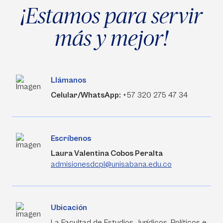
¡Estamos para servir
más y mejor!
Llámanos
Celular/WhatsApp:
+57 320 275 47 34
Escríbenos
Laura Valentina Cobos Peralta
admisionesdcpl@unisabana.edu.co
Ubicación
La Facultad de Estudios Jurídicos, Políticos e