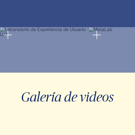
Galería de videos
Video
Player