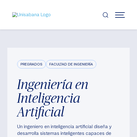
Pasar
al
contenido
MENÚ
principal
PREGRADOS
FACULTAD DE INGENIERÍA
Ingeniería en
Inteligencia
Artificial
Un ingeniero en inteligencia artificial diseña y
desarrolla sistemas inteligentes capaces de