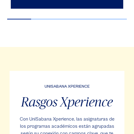
UNISABANA XPERIENCE
Rasgos Xperience
Con UniSabana Xperience, las asignaturas de
los programas académicos están agrupadas
según su conexión con campos clave, que te