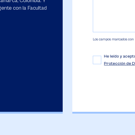
namarca, Colombia. Y
gente con la Facultad
Los campos marcados con (*
He leído y acept
Protección de D