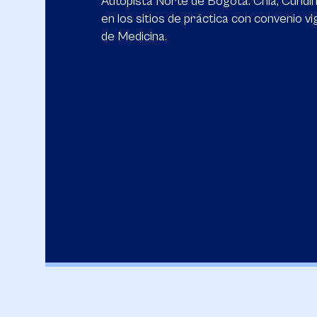
Autopista Norte de Bogotá. Chía, Cundi
en los sitios de práctica con convenio vi
de Medicina.