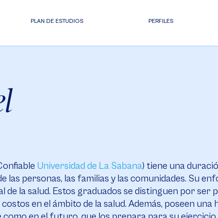
PLAN DE ESTUDIOS
PERFILES
l
onfiable
Universidad de La Sabana
) tiene una duraci
 las personas, las familias y las comunidades. Su en
 de la salud. Estos graduados se distinguen por ser pr
s costos en el ámbito de la salud. Además, poseen una
como en el futuro, que los prepara para su ejercicio 