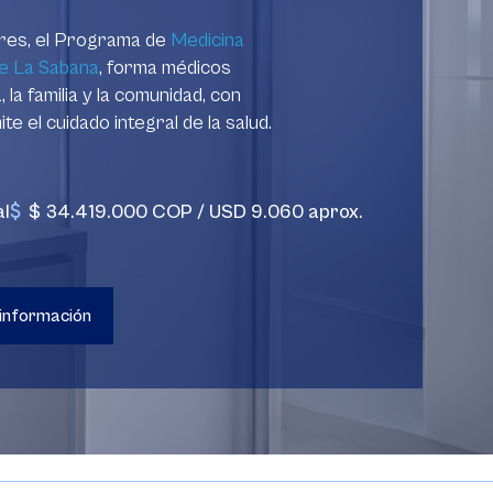
tres, el Programa de
Medicina
de La Sabana
, forma médicos
la familia y la comunidad, con
e el cuidado integral de la salud.
al
$ 34.419.000 COP / USD 9.060 aprox.
 información