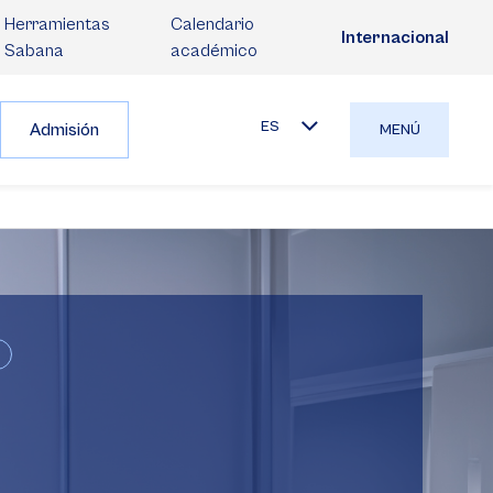
Herramientas
Calendario
Internacional
Sabana
académico
ES
Admisión
MENÚ