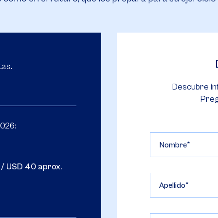
tas.
Descubre in
Preg
2026:
Nombre
 / USD 40 aprox.
Apellido