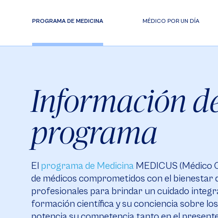
PROGRAMA DE MEDICINA
MÉDICO POR UN DÍA
Información de
programa
El
programa de Medicina
MEDICUS (Médico C
de médicos comprometidos con el bienestar de
profesionales para brindar un cuidado integral
formación científica y su conciencia sobre lo
potencia su competencia tanto en el presente 