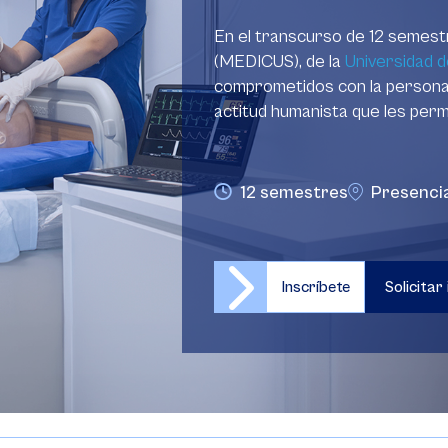
En el transcurso de 12 semes
(MEDICUS), de la
Universidad 
comprometidos con la persona, 
actitud humanista que les permit
12 semestres
Presenci
Inscríbete
Solicitar