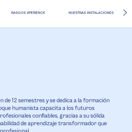
RASGOS XPERIENCE
NUESTRAS INSTALACIONES
ón de 12 semestres y se dedica a la formación
foque humanista capacita a los futuros
ofesionales confiables, gracias a su sólida
 habilidad de aprendizaje transformador que
profesional.