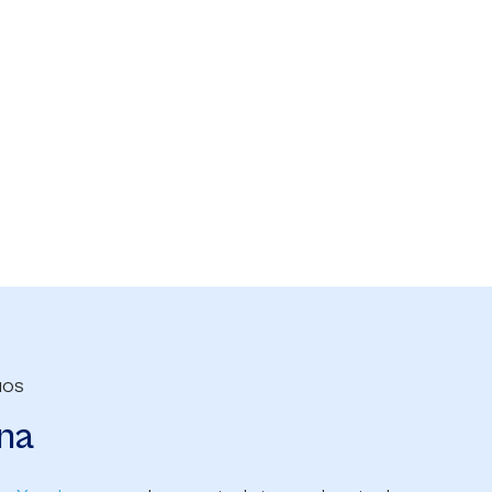
IOS
na