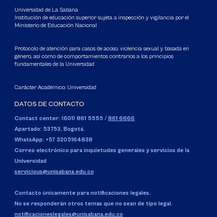
Universidad de La Sabana
Institución de educación superior sujeta a inspección y vigilancia por el
Ministerio de Educación Nacional
Protocolo de atención para casos de acoso, violencia sexual y basada en
género, así como de comportamientos contrarios a los principios
fundamentales de la Universidad
Carácter Académico: Universidad
DATOS DE CONTACTO
Contact center: (601) 861 5555
/
861 6666
Apartado: 53753, Bogotá.
WhatsApp: +57 3205164838
Correo electrónico para inquietudes generales y servicios de la
Universidad
servicious@unisabana.edu.co
Contacto únicamente para notificaciones legales.
No se responderán otros temas que no sean de tipo legal.
notificacioneslegales@unisabana.edu.co