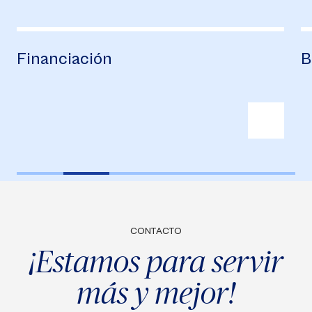
Financiación
B
CONTACTO
¡Estamos para servir
más y mejor!