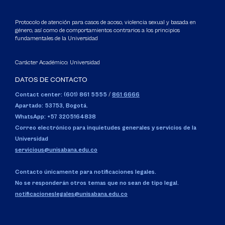
Protocolo de atención para casos de acoso, violencia sexual y basada en
género, así como de comportamientos contrarios a los principios
fundamentales de la Universidad
Carácter Académico: Universidad
DATOS DE CONTACTO
Contact center: (601) 861 5555
/
861 6666
Apartado: 53753, Bogotá.
WhatsApp: +57 3205164838
Correo electrónico para inquietudes generales y servicios de la
Universidad
servicious@unisabana.edu.co
Contacto únicamente para notificaciones legales.
No se responderán otros temas que no sean de tipo legal.
notificacioneslegales@unisabana.edu.co