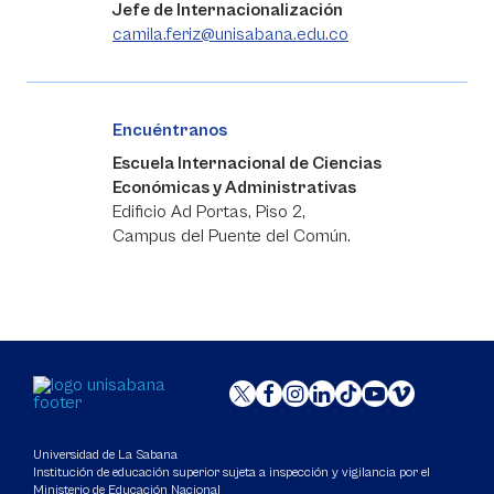
Jefe de Internacionalización
camila.feriz@unisabana.edu.co
Encuéntranos
Escuela Internacional de Ciencias
Económicas y Administrativas
Edificio Ad Portas, Piso 2,
Campus del Puente del Común.
Universidad de La Sabana
Institución de educación superior sujeta a inspección y vigilancia por el
Ministerio de Educación Nacional