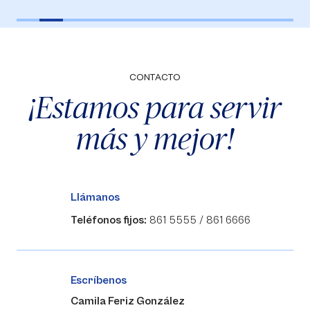
CONTACTO
¡Estamos para servir
más y mejor!
Llámanos
Teléfonos fijos:
861 5555 / 861 6666
Escríbenos
Camila Feriz González