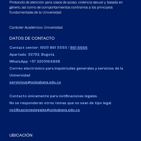
Protocolo de atención para casos de acoso, violencia sexual y basada en
género, así como de comportamientos contrarios a los principios
fundamentales de la Universidad
Carácter Académico: Universidad
DATOS DE CONTACTO
Contact center: (601) 861 5555
/
861 6666
Apartado: 53753, Bogotá.
WhatsApp: +57 3205164838
Correo electrónico para inquietudes generales y servicios de la
Universidad
servicious@unisabana.edu.co
Contacto únicamente para notificaciones legales.
No se responderán otros temas que no sean de tipo legal.
notificacioneslegales@unisabana.edu.co
UBICACIÓN