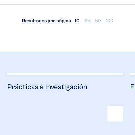
Resultados por página
10
25
50
100
Financiación