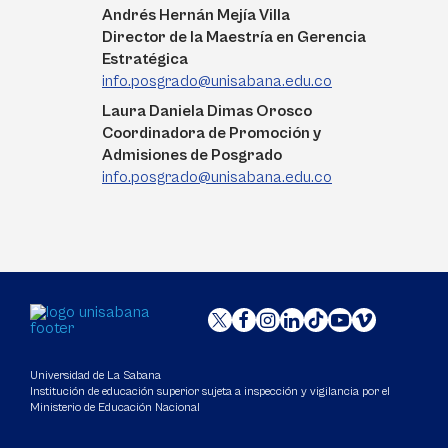
Andrés Hernán Mejía Villa
Director de la Maestría en Gerencia
Estratégica
info.posgrado@unisabana.edu.co
Laura Daniela Dimas Orosco
Coordinadora de Promoción y
Admisiones de Posgrado
info.posgrado@unisabana.edu.co
Universidad de La Sabana
Institución de educación superior sujeta a inspección y vigilancia por el
Ministerio de Educación Nacional