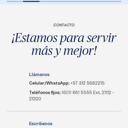
CONTACTO
¡Estamos para servir
más y mejor!
Llámanos
Celular/WhatsApp:
+57 312 5882215
Teléfonos fijos:
(601) 861 5555 Ext. 21112 -
21320
Escríbenos