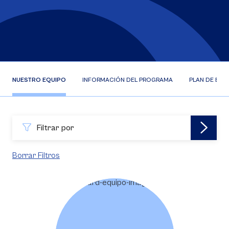
NUESTRO EQUIPO
INFORMACIÓN DEL PROGRAMA
PLAN DE EST
Filtrar por
Borrar Filtros