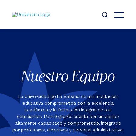
Pasar
al
contenido
MENÚ
principal
Nuestro Equipo
La Universidad de La Sabana es una institución
educativa comprometida con la excelencia
académica y la formación integral de sus
estudiantes. Para lograrlo, cuenta con un equipo
altamente capacitado y comprometido, integrado
por profesores, directivos y personal administrativo.