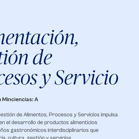
mentación,
tión de
esos y Servicio
n Minciencias: A
estión de Alimentos, Procesos y Servicios impulsa
 en el desarrollo de productos alimenticios
ños gastronómicos interdisciplinarios que
ia, cultura, gestión y servicios.