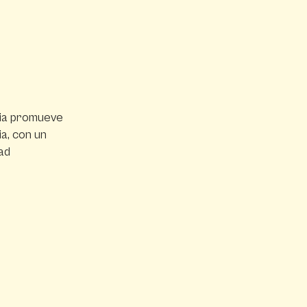
gia promueve
ia, con un
ad