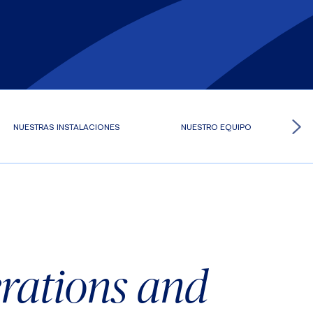
NUESTRAS INSTALACIONES
NUESTRO EQUIPO
rations and