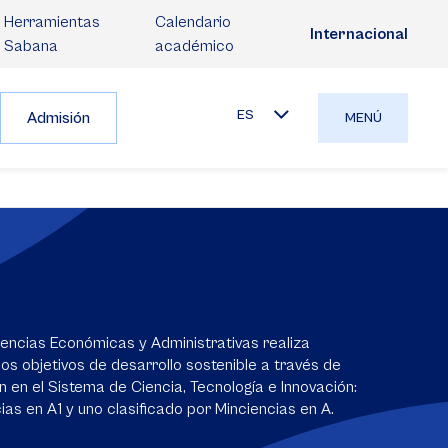
Herramientas
Calendario
Internacional
Sabana
académico
ES
Admisión
MENÚ
iencias Económicas y Administrativas realiza
los objetivos de desarrollo sostenible a través de
n en el Sistema de Ciencia, Tecnología e Innovación:
ias en A1 y uno clasificado por Minciencias en A.