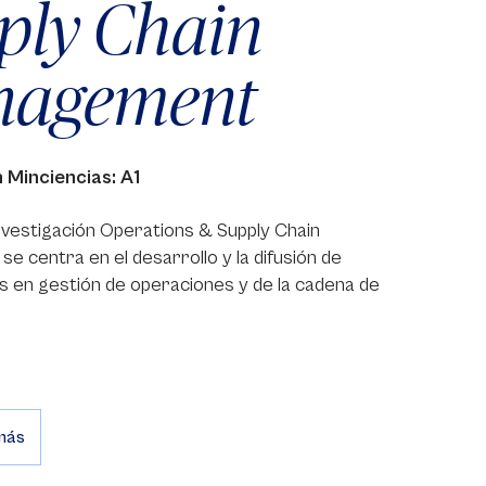
ply Chain
agement
n Minciencias: A1
nvestigación Operations & Supply Chain
 centra en el desarrollo y la difusión de
s en gestión de operaciones y de la cadena de
más