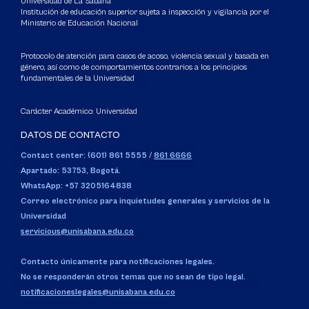
Universidad de La Sabana
Institución de educación superior sujeta a inspección y vigilancia por el
Ministerio de Educación Nacional
Protocolo de atención para casos de acoso, violencia sexual y basada en
género, así como de comportamientos contrarios a los principios
fundamentales de la Universidad
Carácter Académico: Universidad
DATOS DE CONTACTO
Contact center: (601) 861 5555
/
861 6666
Apartado: 53753, Bogotá.
WhatsApp: +57 3205164838
Correo electrónico para inquietudes generales y servicios de la
Universidad
servicious@unisabana.edu.co
Contacto únicamente para notificaciones legales.
No se responderán otros temas que no sean de tipo legal.
notificacioneslegales@unisabana.edu.co