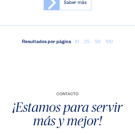
Saber más
Resultados por página
10
25
50
100
CONTACTO
¡Estamos para servir
más y mejor!