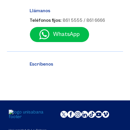
Llámanos
Teléfonos fijos:
861 5555 / 861 6666
WhatsApp
Escríbenos