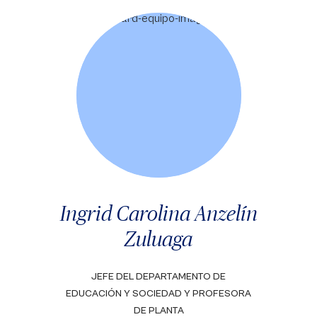
Ingrid Carolina Anzelín
Zuluaga
JEFE DEL DEPARTAMENTO DE
EDUCACIÓN Y SOCIEDAD Y PROFESORA
DE PLANTA