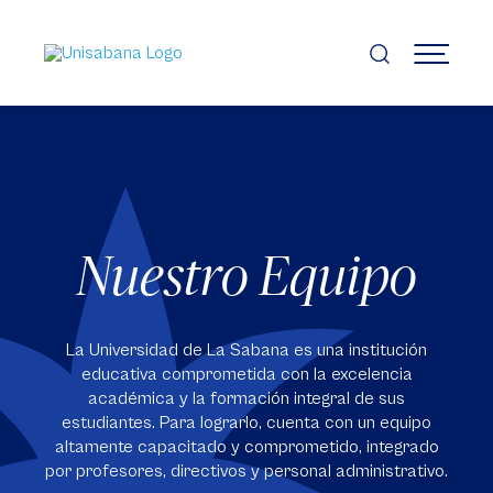
Pasar
al
contenido
MENÚ
principal
Nuestro Equipo
La Universidad de La Sabana es una institución
educativa comprometida con la excelencia
académica y la formación integral de sus
estudiantes. Para lograrlo, cuenta con un equipo
altamente capacitado y comprometido, integrado
por profesores, directivos y personal administrativo.