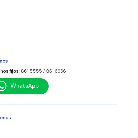
nos
nos fijos:
861 5555 / 861 6666
WhatsApp
benos