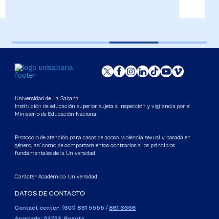
Universidad de La Sabana
Institución de educación superior sujeta a inspección y vigilancia por el
Ministerio de Educación Nacional
Protocolo de atención para casos de acoso, violencia sexual y basada en
género, así como de comportamientos contrarios a los principios
fundamentales de la Universidad
Carácter Académico: Universidad
DATOS DE CONTACTO
Contact center: (601) 861 5555
/
861 6666
Apartado: 53753, Bogotá.