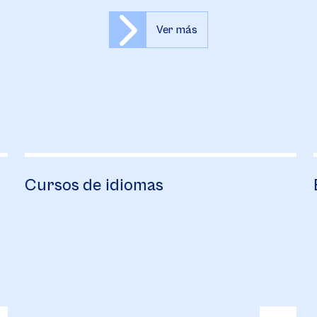
Ver más
Cursos de idiomas
B