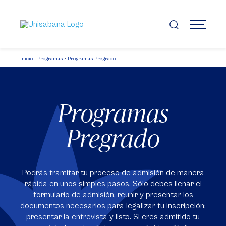
Pasar
al
contenido
MENÚ
principal
Inicio
Programas
Programas Pregrado
Programas
Pregrado
Podrás tramitar tu proceso de admisión de manera
rápida en unos simples pasos. Sólo debes llenar el
formulario de admisión, reunir y presentar los
documentos necesarios para legalizar tu inscripción;
presentar la entrevista y listo. Si eres admitido tu