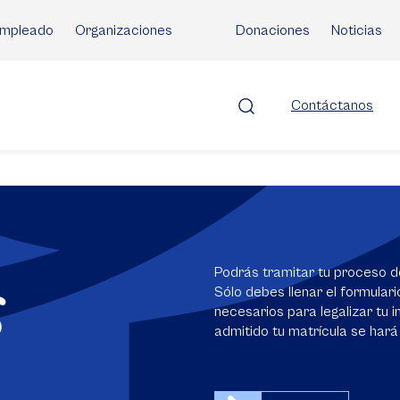
mpleado
Organizaciones
Donaciones
Noticias
Contáctanos
s
Podrás tramitar tu proceso d
Sólo debes llenar el formular
necesarios para legalizar tu in
admitido tu matrícula se hará