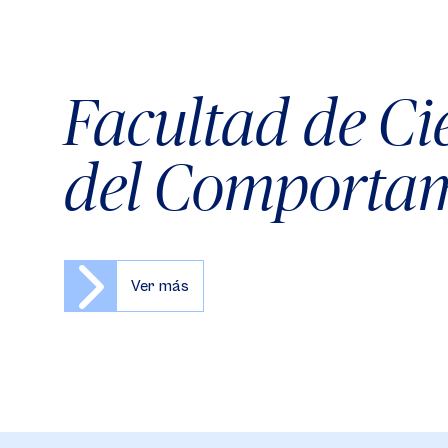
Facultad de Ci
del Comporta
Ver más