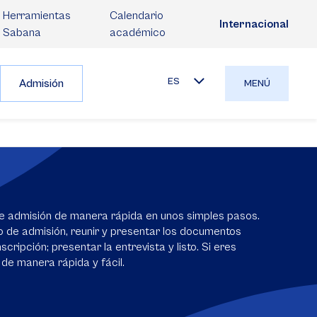
Herramientas
Calendario
Internacional
Sabana
académico
ES
Admisión
MENÚ
e admisión de manera rápida en unos simples pasos.
io de admisión, reunir y presentar los documentos
scripción; presentar la entrevista y listo. Si eres
 de manera rápida y fácil.