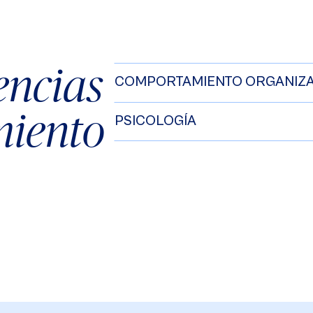
encias
COMPORTAMIENTO ORGANIZ
miento
PSICOLOGÍA