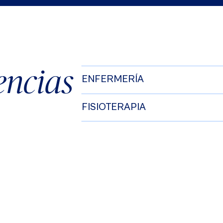
encias
ENFERMERÍA
FISIOTERAPIA