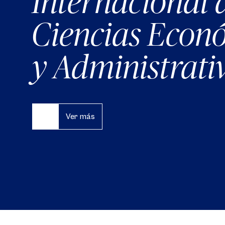
Internacional 
Ciencias Econ
y Administrati
Ver más