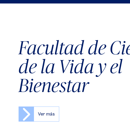
Facultad de Ci
de la Vida y el
Bienestar
Ver más